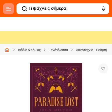
Βιβλία & Κόμικς
Ξενόγλωσσα
Λογοτεχνία - Ποίηση