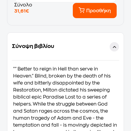
Σύνολο
Προσθήκη
31,61€
Σύνοψη βιβλίου
""Better to reign in Hell than serve in
Heaven." Blind, broken by the death of his
wife and bitterly disappointed by the
Restoration, Milton dictated his sweeping
biblical epic Paradise Lost to a series of
helpers. While the struggle between God
and Satan rages across the cosmos, the
human tragedy of Adam and Eve - the
temptation and fall - is movingly depicted in