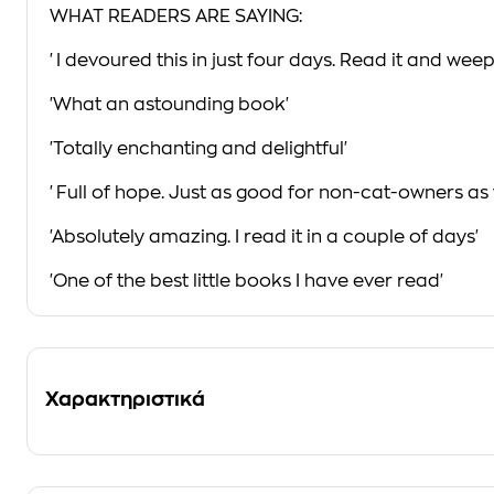
WHAT READERS ARE SAYING:
'I devoured this in just four days. Read it and weep
'What an astounding book'
'Totally enchanting and delightful'
'Full of hope. Just as good for non-cat-owners as 
'Absolutely amazing. I read it in a couple of days'
'One of the best little books I have ever read'
Χαρακτηριστικά