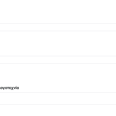
ογοτεχνία