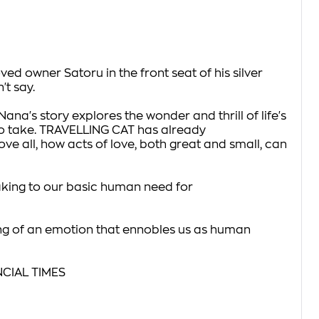
oved owner Satoru in the front seat of his silver
't say.
a's story explores the wonder and thrill of life's
 to take. TRAVELLING CAT has already
e all, how acts of love, both great and small, can
peaking to our basic human need for
ing of an emotion that ennobles us as human
NCIAL TIMES