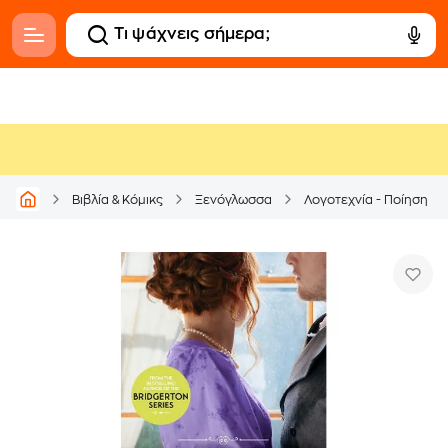
Βιβλία & Κόμικς
Ξενόγλωσσα
Λογοτεχνία - Ποίηση