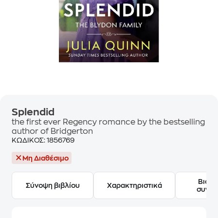
Splendid
the first ever Regency romance by the bestselling
author of Bridgerton
ΚΩΔΙΚΟΣ:
1856769
Μη Διαθέσιμο
Βιογ
Σύνοψη βιβλίου
Χαρακτηριστικά
συγγ