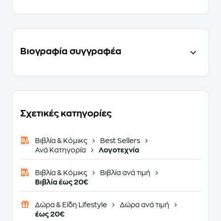
Βιογραφία συγγραφέα
Σχετικές κατηγορίες
Βιβλία & Κόμικς
Best Sellers
Ανά Κατηγορία
Λογοτεχνία
Βιβλία & Κόμικς
Βιβλία ανά τιμή
Βιβλία έως 20€
Δώρα & Είδη Lifestyle
Δώρα ανά τιμή
έως 20€