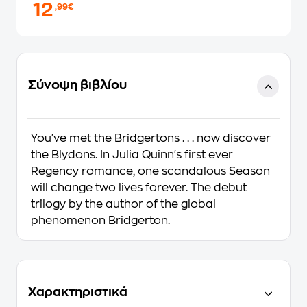
12
,99€
Σύνοψη βιβλίου
You've met the Bridgertons . . . now discover
the Blydons. In Julia Quinn's first ever
Regency romance, one scandalous Season
will change two lives forever. The debut
trilogy by the author of the global
phenomenon Bridgerton.
Χαρακτηριστικά