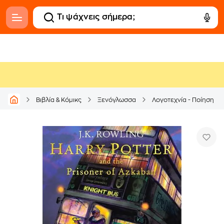
Βιβλία & Κόμικς
Ξενόγλωσσα
Λογοτεχνία - Ποίηση