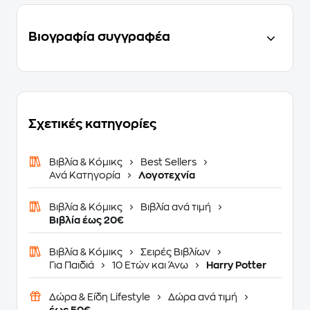
Βιογραφία συγγραφέα
Σχετικές κατηγορίες
Βιβλία & Κόμικς
Best Sellers
Ανά Κατηγορία
Λογοτεχνία
Βιβλία & Κόμικς
Βιβλία ανά τιμή
Βιβλία έως 20€
Βιβλία & Κόμικς
Σειρές Βιβλίων
Για Παιδιά
10 Ετών και Άνω
Harry Potter
Δώρα & Είδη Lifestyle
Δώρα ανά τιμή