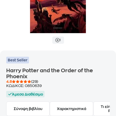
1
Best Seller
Harry Potter and the Order of the
Phoenix
4.8
(29)
ΚΩΔΙΚΟΣ:
0850639
Άμεσα Διαθέσιμο
Τι είπαν
Σύνοψη βιβλίου
Χαρακτηριστικά
Frie