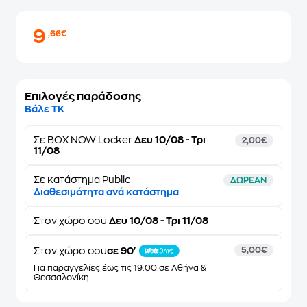
9
,66€
Επιλογές παράδοσης
Βάλε ΤΚ
Σε
BOX NOW Locker
Δευ 10/08 - Τρι
2,00€
11/08
Σε κατάστημα Public
ΔΩΡΕΑΝ
Διαθεσιμότητα ανά κατάστημα
Στον
χώρο σου
Δευ 10/08 - Τρι 11/08
Στον χώρο σου
σε 90'
5,00€
Για παραγγελίες έως τις 19:00 σε Αθήνα &
Θεσσαλονίκη