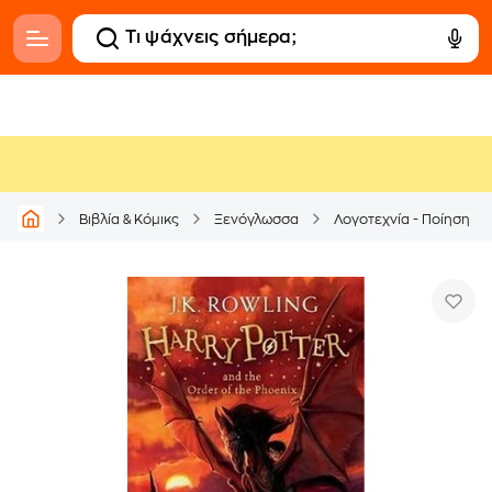
Βιβλία & Κόμικς
Ξενόγλωσσα
Λογοτεχνία - Ποίηση