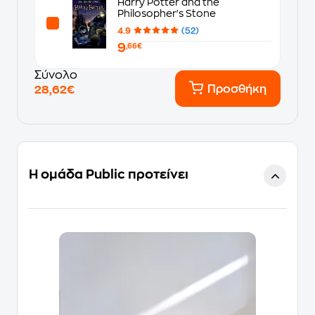
Harry Potter and the
Philosopher's Stone
4.9
(52)
9
,66€
Σύνολο
Προσθήκη
28,62€
Η ομάδα Public προτείνει