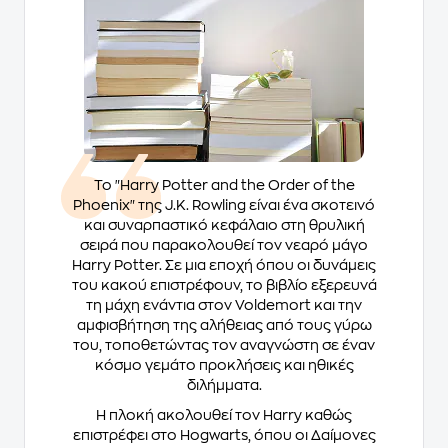
Το "Harry Potter and the Order of the
Phoenix" της J.K. Rowling είναι ένα σκοτεινό
και συναρπαστικό κεφάλαιο στη θρυλική
σειρά που παρακολουθεί τον νεαρό μάγο
Harry Potter. Σε μια εποχή όπου οι δυνάμεις
του κακού επιστρέφουν, το βιβλίο εξερευνά
τη μάχη ενάντια στον Voldemort και την
αμφισβήτηση της αλήθειας από τους γύρω
του, τοποθετώντας τον αναγνώστη σε έναν
κόσμο γεμάτο προκλήσεις και ηθικές
διλήμματα.
Η πλοκή ακολουθεί τον Harry καθώς
επιστρέφει στο Hogwarts, όπου οι Δαίμονες