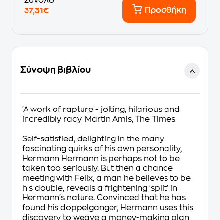
Σύνολο
Προσθήκη
37,31€
Σύνοψη βιβλίου
'A work of rapture - jolting, hilarious and
incredibly racy' Martin Amis,
The Times
Self-satisfied, delighting in the many
fascinating quirks of his own personality,
Hermann Hermann is perhaps not to be
taken too seriously. But then a chance
meeting with Felix, a man he believes to be
his double, reveals a frightening 'split' in
Hermann's nature. Convinced that he has
found his doppelganger, Hermann uses this
discovery to weave a money-making plan