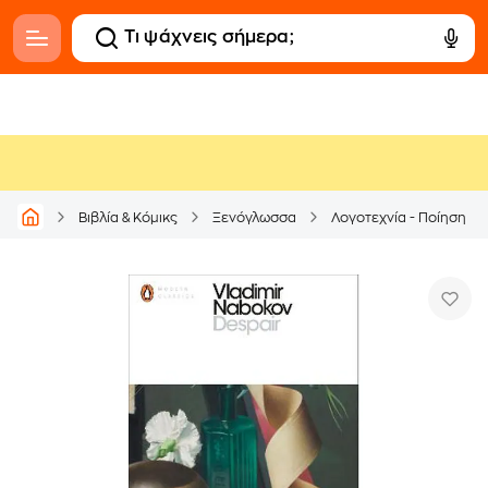
Βιβλία & Κόμικς
Ξενόγλωσσα
Λογοτεχνία - Ποίηση