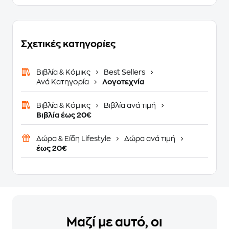
Σχετικές κατηγορίες
Βιβλία & Κόμικς
Best Sellers
Ανά Κατηγορία
Λογοτεχνία
Βιβλία & Κόμικς
Βιβλία ανά τιμή
Βιβλία έως 20€
Δώρα & Είδη Lifestyle
Δώρα ανά τιμή
έως 20€
Μαζί με αυτό, οι