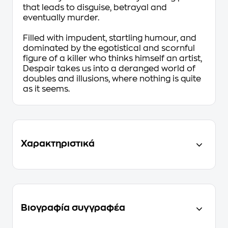
that leads to disguise, betrayal and
eventually murder.
Filled with impudent, startling humour, and
dominated by the egotistical and scornful
figure of a killer who thinks himself an artist,
Despair
takes us into a deranged world of
doubles and illusions, where nothing is quite
as it seems.
Χαρακτηριστικά
Βιογραφία συγγραφέα