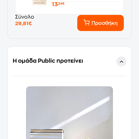
13
,24€
Σύνολο
Προσθήκη
29,81€
Η ομάδα Public προτείνει