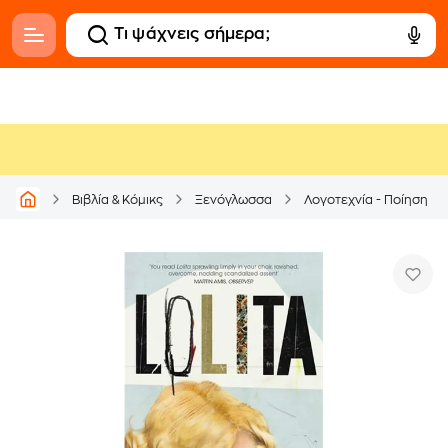
Βιβλία & Κόμικς
Ξενόγλωσσα
Λογοτεχνία - Ποίηση