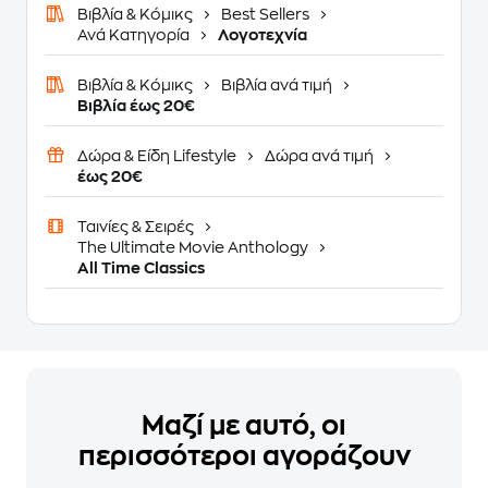
Βιβλία & Κόμικς
Best Sellers
Ανά Κατηγορία
Λογοτεχνία
Βιβλία & Κόμικς
Βιβλία ανά τιμή
Βιβλία έως 20€
Δώρα & Είδη Lifestyle
Δώρα ανά τιμή
έως 20€
Ταινίες & Σειρές
The Ultimate Movie Anthology
All Time Classics
Μαζί με αυτό, οι
περισσότεροι αγοράζουν