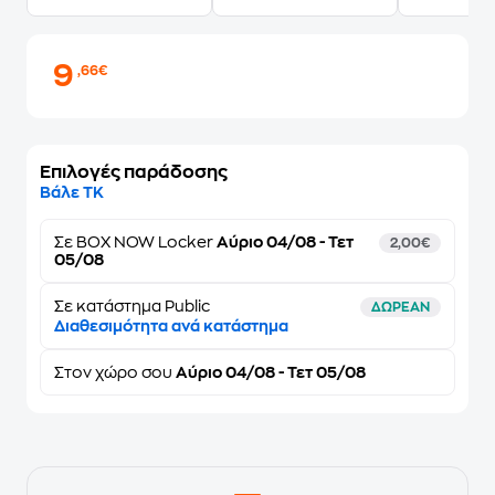
9
,66€
Επιλογές παράδοσης
Βάλε ΤΚ
Σε
BOX NOW Locker
Αύριο 04/08 - Τετ
2,00€
05/08
Σε κατάστημα Public
ΔΩΡΕΑΝ
Διαθεσιμότητα ανά κατάστημα
Στον
χώρο σου
Αύριο 04/08 - Τετ 05/08