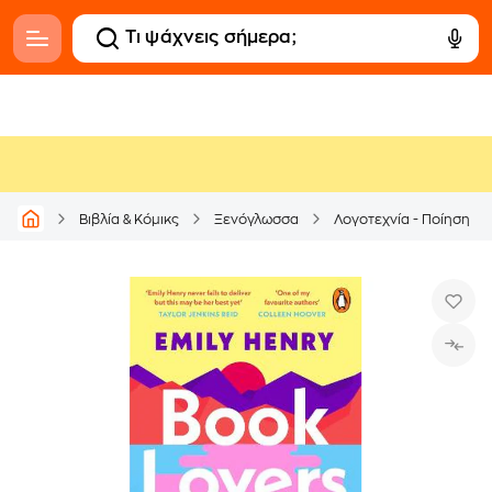
Βιβλία & Κόμικς
Ξενόγλωσσα
Λογοτεχνία - Ποίηση