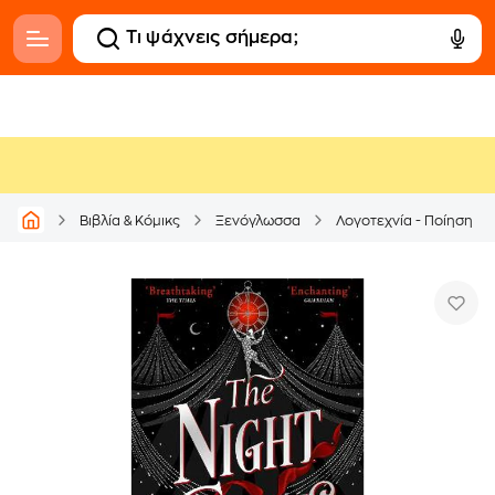
Βιβλία & Κόμικς
Ξενόγλωσσα
Λογοτεχνία - Ποίηση