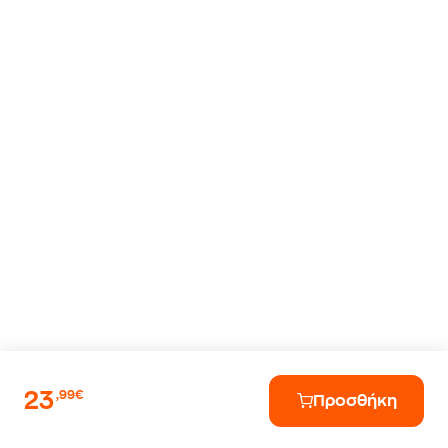
23
,99€
Προσθήκη