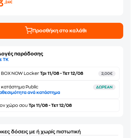
3
,24€
Προσθήκη στο καλάθι
λογές παράδοσης
ε ΤΚ
ε
BOX NOW Locker
Τρι 11/08 - Τετ 12/08
2,00€
 κατάστημα Public
ΔΩΡΕΑΝ
αθεσιμότητα ανά κατάστημα
τον
χώρο σου
Τρι 11/08 - Τετ 12/08
κες δόσεις με ή χωρίς πιστωτική