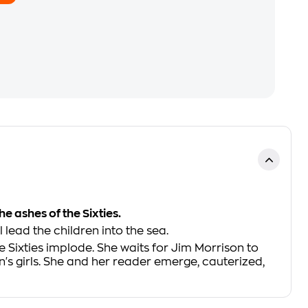
e ashes of the Sixties.
 lead the children into the sea.
e Sixties implode. She waits for Jim Morrison to
n's girls. She and her reader emerge, cauterized,