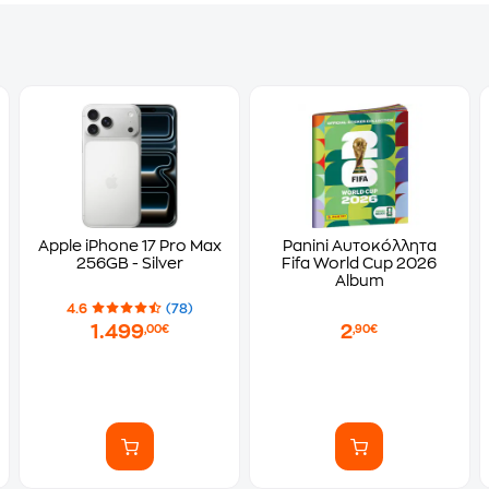
Apple iPhone 17 Pro Max
Panini Αυτοκόλλητα
256GB - Silver
Fifa World Cup 2026
Album
4.6
(78)
1.499
2
,00€
,90€