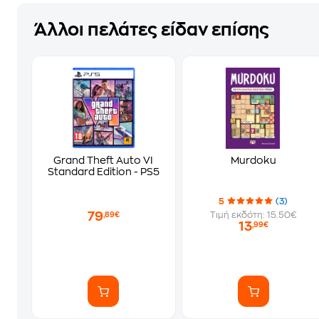
Άλλοι πελάτες είδαν επίσης
Grand Theft Auto VI
Murdoku
Standard Edition - PS5
5
(3)
79
Τιμή εκδότη: 15.50€
,89€
13
,99€