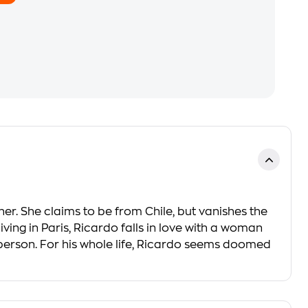
 her. She claims to be from Chile, but vanishes the
ing in Paris, Ricardo falls in love with a woman
 person. For his whole life, Ricardo seems doomed