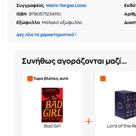
Συγγραφέας
Mario Vargas Llosa
Εκδό
ISBN
9780571234110
Αριθ
Εξώφυλλο
Μαλακό εξώφυλλο
Διασ
Δες όλα τα χαρακτηριστικά
Συνήθως αγοράζονται μαζί...
Τώρα βλέπεις αυτό
Bad Girl
Lord of the R