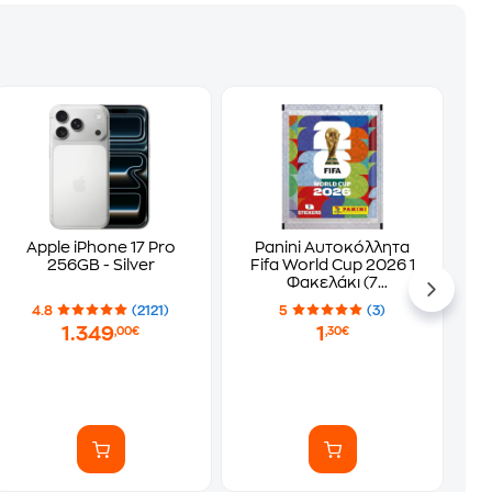
Apple iPhone 17 Pro
Panini Αυτοκόλλητα
256GB - Silver
Fifa World Cup 2026 1
Φακελάκι (7
Αυτοκόλλητα)
4.8
(2121)
5
(3)
1.349
1
,00€
,30€