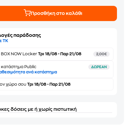
Προσθήκη στο καλάθι
λογές παράδοσης
ε ΤΚ
ε
BOX NOW Locker
Τρι 18/08 - Παρ 21/08
2,00€
 κατάστημα Public
ΔΩΡΕΑΝ
αθεσιμότητα ανά κατάστημα
τον
χώρο σου
Τρι 18/08 - Παρ 21/08
κες δόσεις με ή χωρίς πιστωτική