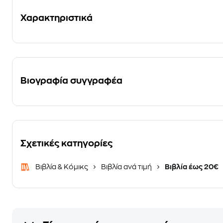
Χαρακτηριστικά
Βιογραφία συγγραφέα
Σχετικές κατηγορίες
Βιβλία & Κόμικς
Βιβλία ανά τιμή
Βιβλία έως 20€