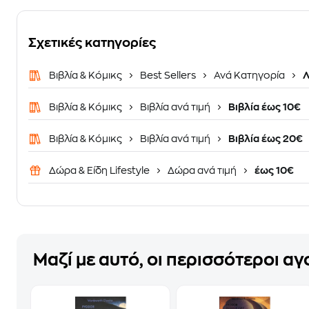
Σχετικές κατηγορίες
Βιβλία & Κόμικς
Best Sellers
Ανά Κατηγορία
Λ
Βιβλία & Κόμικς
Βιβλία ανά τιμή
Βιβλία έως 10€
Βιβλία & Κόμικς
Βιβλία ανά τιμή
Βιβλία έως 20€
Δώρα & Είδη Lifestyle
Δώρα ανά τιμή
έως 10€
Μαζί με αυτό, οι περισσότεροι α