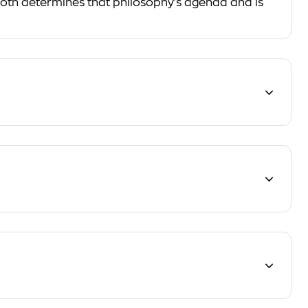
e both determines that philosophy's agenda and is