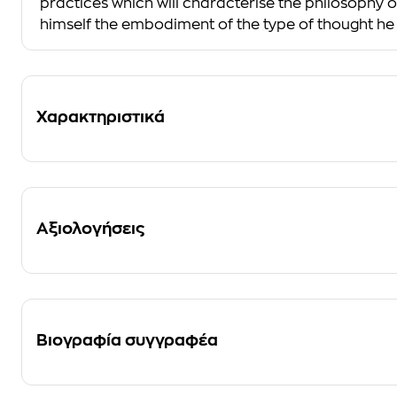
practices which will characterise the philosophy of
himself the embodiment of the type of thought he 
Χαρακτηριστικά
Αξιολογήσεις
Βιογραφία συγγραφέα