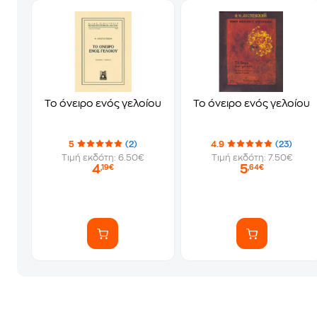
Το όνειρο ενός γελοίου
Το όνειρο ενός γελοίου
5
(2)
4.9
(23)
Τιμή εκδότη: 6.50€
Τιμή εκδότη: 7.50€
4
5
,19€
,64€