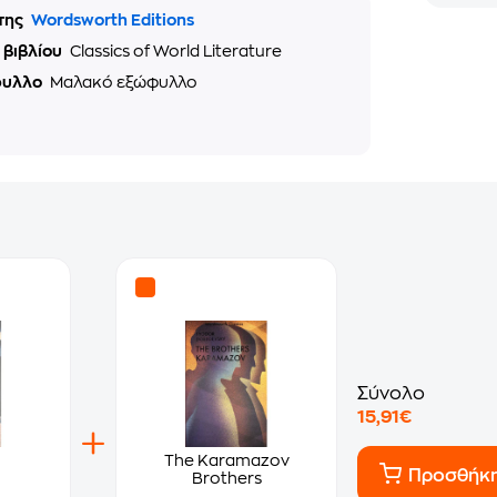
της
Wordsworth Editions
 βιβλίου
Classics of World Literature
φυλλο
Μαλακό εξώφυλλο
Σύνολο
15,91€
The Karamazov
Προσθήκ
Brothers