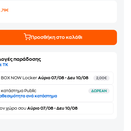
5
,79€
Προσθήκη στο καλάθι
λογές παράδοσης
ε ΤΚ
ε
BOX NOW Locker
Αύριο 07/08 - Δευ 10/08
2,00€
 κατάστημα Public
ΔΩΡΕΑΝ
αθεσιμότητα ανά κατάστημα
τον
χώρο σου
Αύριο 07/08 - Δευ 10/08