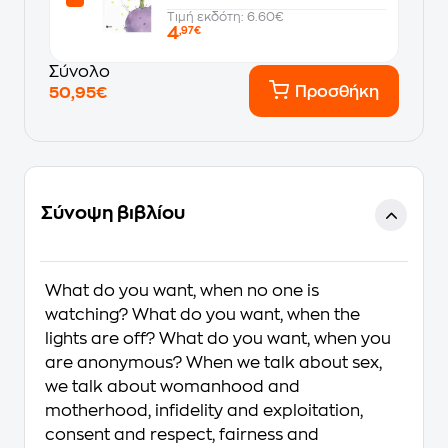
Τιμή εκδότη: 6.60€
4
,97€
Σύνολο
Προσθήκη
50,95€
Σύνοψη βιβλίου
What do you want, when no one is
watching?
What do you want, when the
lights are off?
What do you want, when you
are anonymous?
When we talk about sex,
we talk about womanhood and
motherhood, infidelity and exploitation,
consent and respect, fairness and