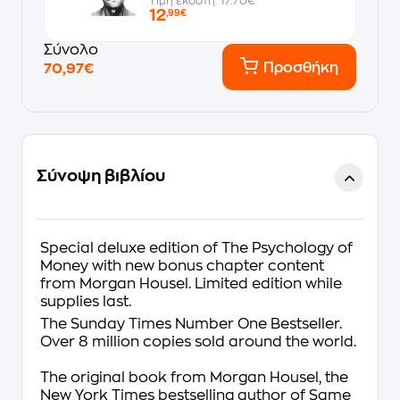
Τιμή εκδότη: 17.70€
12
,99€
Σύνολο
Προσθήκη
70,97€
Σύνοψη βιβλίου
Special deluxe edition of
The Psychology of
Money
with new bonus chapter content
from Morgan Housel. Limited edition while
supplies last.
The Sunday Times
Number One Bestseller.
Over 8 million copies sold around the world.
The original book from Morgan Housel, the
New York Times bestselling author of
Same