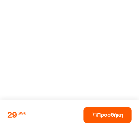
29
,99€
Προσθήκη