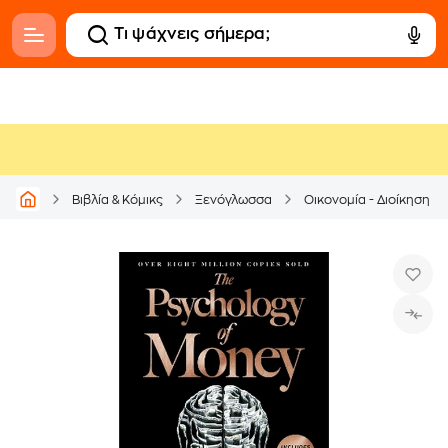
Βιβλία & Κόμικς
Ξενόγλωσσα
Οικονομία - Διοίκηση