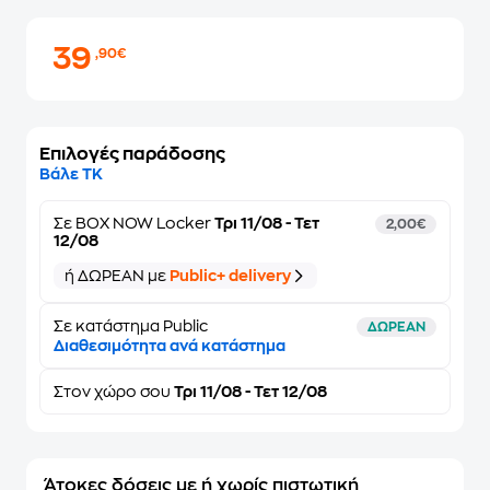
39
,90€
Επιλογές παράδοσης
Βάλε ΤΚ
Σε
BOX NOW Locker
Τρι 11/08 - Τετ
2,00€
12/08
ή ΔΩΡΕΑΝ με
Public+ delivery
Σε κατάστημα Public
ΔΩΡΕΑΝ
Διαθεσιμότητα ανά κατάστημα
Στον
χώρο σου
Τρι 11/08 - Τετ 12/08
Άτοκες δόσεις με ή χωρίς πιστωτική