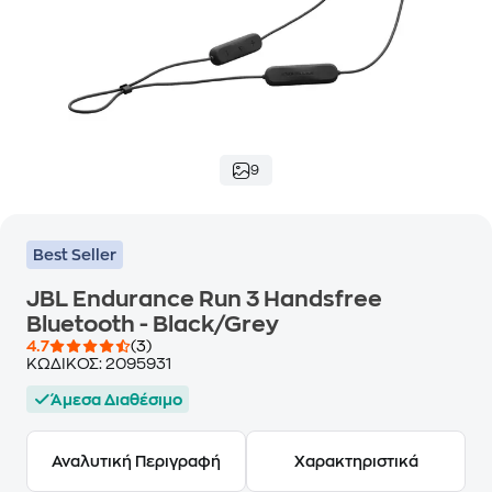
9
Best Seller
JBL Endurance Run 3 Handsfree
Bluetooth - Black/Grey
4.7
(3)
ΚΩΔΙΚΟΣ:
2095931
Άμεσα Διαθέσιμο
Αναλυτική Περιγραφή
Χαρακτηριστικά