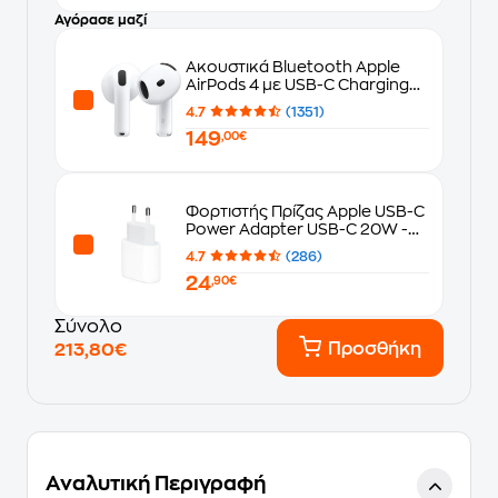
Αγόρασε μαζί
Ακουστικά Bluetooth Apple
AirPods 4 με USB-C Charging
Case - White
4.7
(1351)
149
,00€
Φορτιστής Πρίζας Apple USB-C
Power Adapter USB-C 20W -
White
4.7
(286)
24
,90€
Σύνολο
Προσθήκη
213,80€
Αναλυτική Περιγραφή