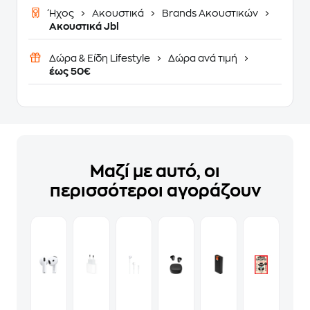
Ήχος
Ακουστικά
Brands Ακουστικών
Ακουστικά Jbl
Δώρα & Είδη Lifestyle
Δώρα ανά τιμή
έως 50€
Μαζί με αυτό, οι
περισσότεροι αγοράζουν