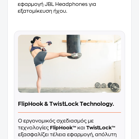
εφαρμογή JBL Headphones για
εξατομίκευση ήχου.
FlipHook & TwistLock Technology.
Ο εργονομικός σχεδιασμός με
τεχνολογίες
FlipHook™
και
TwistLock™
εξασφαλίζει τέλεια εφαρμογή, απόλυτη