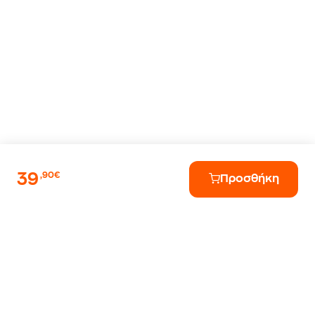
39
,90€
Προσθήκη