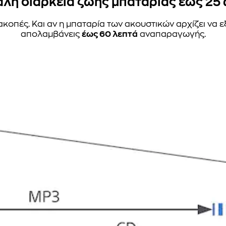
λη διάρκεια ζωής μπαταρίας έως 25
κοπές. Και αν η μπαταρία των ακουστικών αρχίζει να ε
απολαμβάνεις
έως 60 λεπτά
αναπαραγωγής.