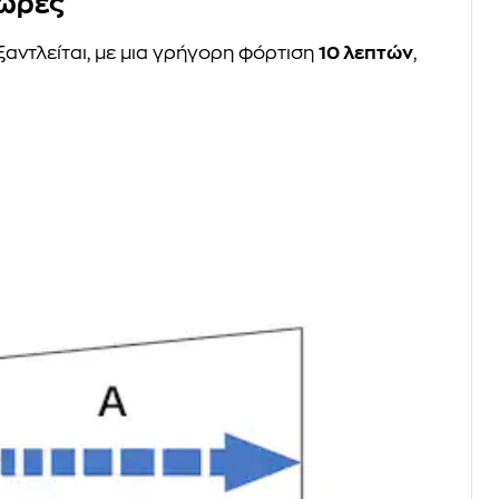
 ώρες
ξαντλείται, με μια γρήγορη φόρτιση
10 λεπτών
,