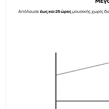
Μεγά
Απόλαυσε
έως και 25 ώρες
μουσικής χωρίς δια