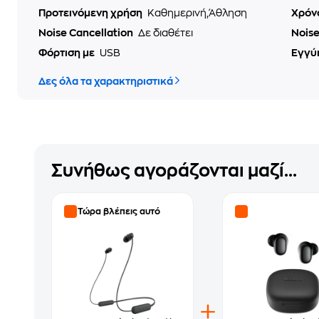
Προτεινόμενη χρήση
Καθημερινή,Άθληση
Χρόν
Noise Cancellation
Δε διαθέτει
Nois
Φόρτιση με
USB
Εγγύ
Δες όλα τα χαρακτηριστικά
Συνήθως αγοράζονται μαζί...
Τώρα βλέπεις αυτό