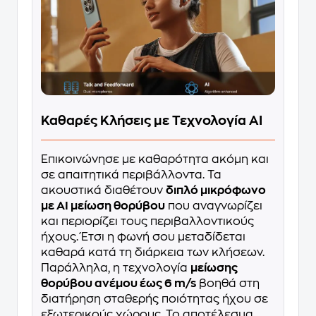
Καθαρές Κλήσεις με Τεχνολογία AI
Επικοινώνησε με καθαρότητα ακόμη και
σε απαιτητικά περιβάλλοντα. Τα
ακουστικά διαθέτουν
διπλό μικρόφωνο
με AI μείωση θορύβου
που αναγνωρίζει
και περιορίζει τους περιβαλλοντικούς
ήχους. Έτσι η φωνή σου μεταδίδεται
καθαρά κατά τη διάρκεια των κλήσεων.
Παράλληλα, η τεχνολογία
μείωσης
θορύβου ανέμου έως 6 m/s
βοηθά στη
διατήρηση σταθερής ποιότητας ήχου σε
εξωτερικούς χώρους. Το αποτέλεσμα