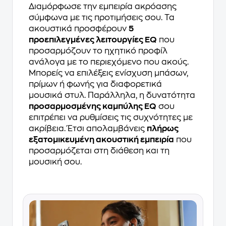
Διαμόρφωσε την εμπειρία ακρόασης
σύμφωνα με τις προτιμήσεις σου. Τα
ακουστικά προσφέρουν
5
προεπιλεγμένες λειτουργίες EQ
που
προσαρμόζουν το ηχητικό προφίλ
ανάλογα με το περιεχόμενο που ακούς.
Μπορείς να επιλέξεις ενίσχυση μπάσων,
πρίμων ή φωνής για διαφορετικά
μουσικά στυλ. Παράλληλα, η δυνατότητα
προσαρμοσμένης καμπύλης EQ
σου
επιτρέπει να ρυθμίσεις τις συχνότητες με
ακρίβεια. Έτσι απολαμβάνεις
πλήρως
εξατομικευμένη ακουστική εμπειρία
που
προσαρμόζεται στη διάθεση και τη
μουσική σου.