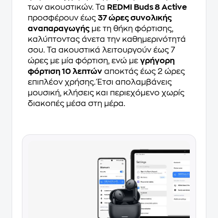
των ακουστικών. Τα
REDMI Buds 8 Active
προσφέρουν έως
37 ώρες συνολικής
αναπαραγωγής
με τη θήκη φόρτισης,
καλύπτοντας άνετα την καθημερινότητά
σου. Τα ακουστικά λειτουργούν έως 7
ώρες με μία φόρτιση, ενώ με
γρήγορη
φόρτιση 10 λεπτών
αποκτάς έως 2 ώρες
επιπλέον χρήσης. Έτσι απολαμβάνεις
μουσική, κλήσεις και περιεχόμενο χωρίς
διακοπές μέσα στη μέρα.