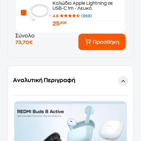
Καλώδιο Apple Lightning σε
USB-C 1m - Λευκό
4.6
(959)
25
,90€
Σύνολο
Προσθήκη
73,70€
Αναλυτική Περιγραφή