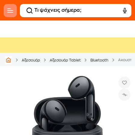
Ακουστικ
Αξεσουάρ
Αξεσουάρ Tablet
Bluetooth