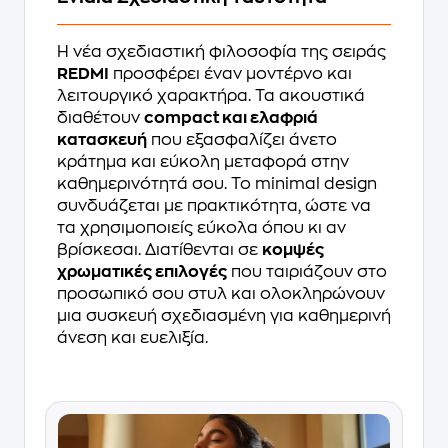
Η νέα σχεδιαστική φιλοσοφία της σειράς
REDMI
προσφέρει έναν μοντέρνο και
λειτουργικό χαρακτήρα. Τα ακουστικά
διαθέτουν
compact και ελαφριά
κατασκευή
που εξασφαλίζει άνετο
κράτημα και εύκολη μεταφορά στην
καθημερινότητά σου. Το minimal design
συνδυάζεται με πρακτικότητα, ώστε να
τα χρησιμοποιείς εύκολα όπου κι αν
βρίσκεσαι. Διατίθενται σε
κομψές
χρωματικές επιλογές
που ταιριάζουν στο
προσωπικό σου στυλ και ολοκληρώνουν
μια συσκευή σχεδιασμένη για καθημερινή
άνεση και ευελιξία.