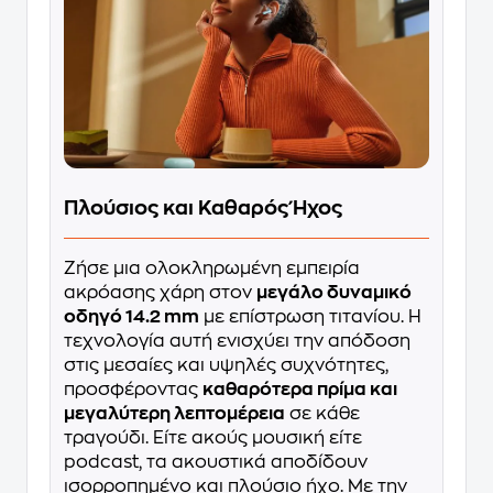
Πλούσιος και Καθαρός Ήχος
Ζήσε μια ολοκληρωμένη εμπειρία
ακρόασης χάρη στον
μεγάλο δυναμικό
οδηγό 14.2 mm
με επίστρωση τιτανίου. Η
τεχνολογία αυτή ενισχύει την απόδοση
στις μεσαίες και υψηλές συχνότητες,
προσφέροντας
καθαρότερα πρίμα και
μεγαλύτερη λεπτομέρεια
σε κάθε
τραγούδι. Είτε ακούς μουσική είτε
podcast, τα ακουστικά αποδίδουν
ισορροπημένο και πλούσιο ήχο. Με την