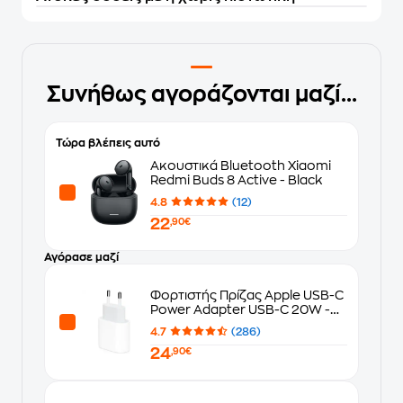
Συνήθως αγοράζονται μαζί...
Τώρα βλέπεις αυτό
Ακουστικά Bluetooth Xiaomi
Redmi Buds 8 Active - Black
4.8
(12)
22
,90€
Αγόρασε μαζί
Φορτιστής Πρίζας Apple USB-C
Power Adapter USB-C 20W -
White
4.7
(286)
24
,90€