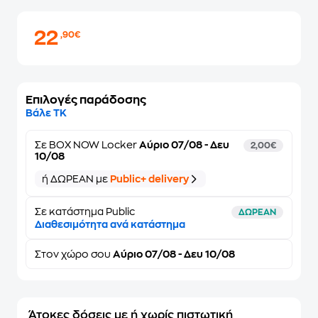
22
,90€
Επιλογές παράδοσης
Βάλε ΤΚ
Σε
BOX NOW Locker
Αύριο 07/08 - Δευ
2,00€
10/08
ή ΔΩΡΕΑΝ με
Public+ delivery
Σε κατάστημα Public
ΔΩΡΕΑΝ
Διαθεσιμότητα ανά κατάστημα
Στον
χώρο σου
Αύριο 07/08 - Δευ 10/08
Άτοκες δόσεις με ή χωρίς πιστωτική