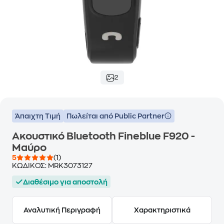
2
Άπαιχτη Τιμή
Πωλείται από Public Partner
Ακουστικό Bluetooth Fineblue F920 -
Μαύρο
5
(1)
ΚΩΔΙΚΟΣ:
MRK3073127
Διαθέσιμο για αποστολή
Αναλυτική Περιγραφή
Χαρακτηριστικά