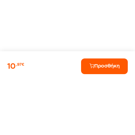
10
,97€
Προσθήκη