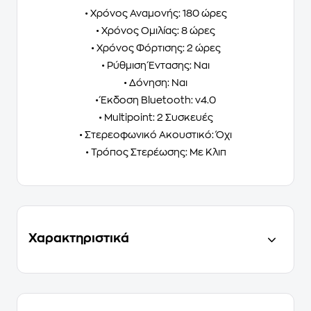
• Χρόνος Αναμονής: 180 ώρες
• Χρόνος Ομιλίας: 8 ώρες
• Χρόνος Φόρτισης: 2 ώρες
• Ρύθμιση Έντασης: Ναι
• Δόνηση: Ναι
• Έκδοση Bluetooth: v4.0
• Multipoint: 2 Συσκευές
• Στερεοφωνικό Ακουστικό: Όχι
• Τρόπος Στερέωσης: Με Κλιπ
Χαρακτηριστικά