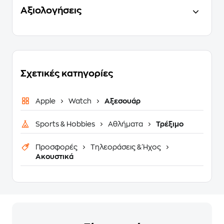
Αξιολογήσεις
Σχετικές κατηγορίες
Apple
Watch
Αξεσουάρ
Sports & Hobbies
Αθλήματα
Τρέξιμο
Προσφορές
Τηλεοράσεις & Ήχος
Ακουστικά