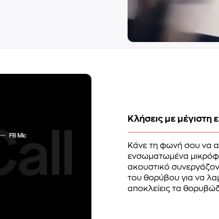
Κλήσεις με μέγιστη 
Κάνε τη φωνή σου να α
ενσωματωμένα μικρόφω
ακουστικό συνεργάζοντ
του θορύβου για να λα
αποκλείεις τα θορυβώ