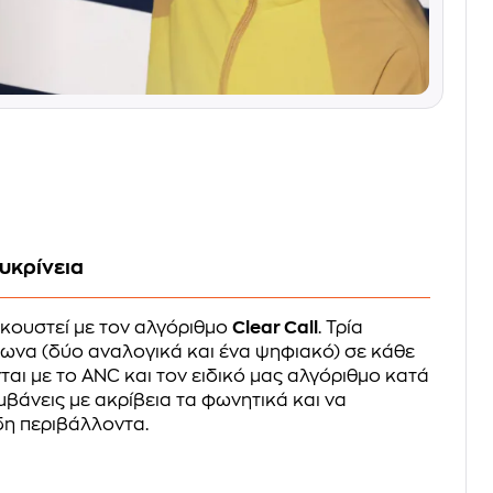
ευκρίνεια
κουστεί με τον αλγόριθμο
Clear Call
. Τρία
να (δύο αναλογικά και ένα ψηφιακό) σε κάθε
αι με το ANC και τον ειδικό μας αλγόριθμο κατά
μβάνεις με ακρίβεια τα φωνητικά και να
δη περιβάλλοντα.