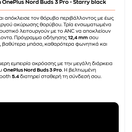
 OnePlus Nord Buds 3 Pro - Starry black
αι απόκλεισε τον θόρυβο περιβάλλοντος με έως
εργού ακύρωσης θορύβου. Τρία ενσωματωμένα
ουστικό λειτουργούν με το ANC να αποκλείουν
λοντα. Πρόγραμμα οδήγησης
12,4 mm
σου
, βαθύτερα μπάσα, καθαρότερα φωνητικά και
ερη εμπειρία ακρόασης με την μεγάλη διάρκεια
υ
OnePlus Nord Buds 3 Pro
. Η βελτιωμένη
tooth
5.4
διατηρεί σταθερή τη σύνδεσή σου.