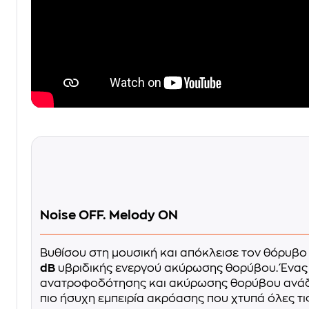
Noise OFF. Melody ON
Βυθίσου στη μουσική και απόκλεισε τον θόρυβο
dB
υβριδικής ενεργού ακύρωσης θορύβου. Ένας
ανατροφοδότησης και ακύρωσης θορύβου ανάδ
πιο ήσυχη εμπειρία ακρόασης που χτυπά όλες τι