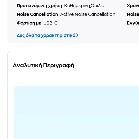
Προτεινόμενη χρήση
Καθημερινή,Ομιλία
Χρόν
Noise Cancellation
Active Noise Cancellation
Nois
Φόρτιση με
USB-C
Εγγύ
Δες όλα τα χαρακτηριστικά
Αναλυτική Περιγραφή