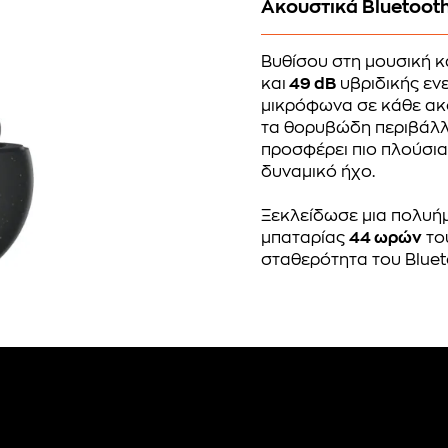
Ακουστικά Bluetooth
Βυθίσου στη μουσική κ
και
49 dB
υβριδικής εν
μικρόφωνα σε κάθε ακ
τα θορυβώδη περιβάλ
προσφέρει πιο πλούσια
δυναμικό ήχο.
Ξεκλείδωσε μια πολυήμ
μπαταρίας
44 ωρών
το
σταθερότητα του Blue