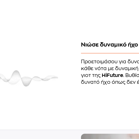
Νιώσε δυναμικό ήχο
Προετοιμάσου για δυνα
κάθε νότα με δυναμική
γιοτ της
HiFuture
. Βυθ
δυνατό ήχο όπως δεν έ