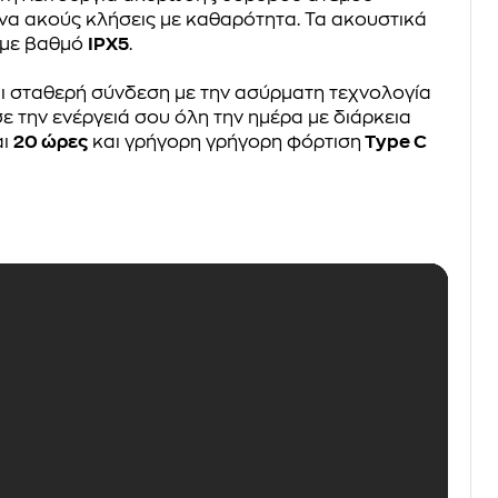
ς να ακούς κλήσεις με καθαρότητα. Τα ακουστικά
 με βαθμό
IPX5
.
ι σταθερή σύνδεση με την ασύρματη τεχνολογία
σε την ενέργειά σου όλη την ημέρα με διάρκεια
αι
20 ώρες
και γρήγορη γρήγορη φόρτιση
Type C