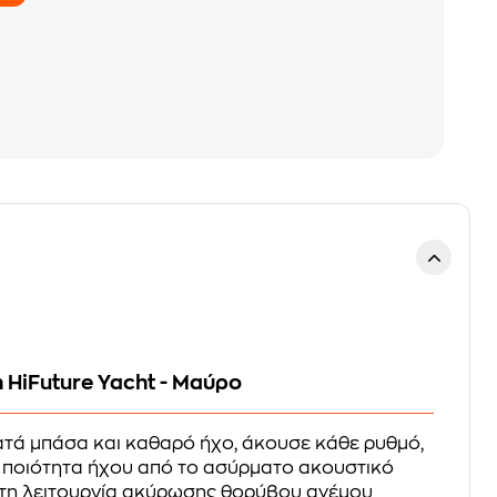
 HiFuture Yacht - Μαύρο
τά μπάσα και καθαρό ήχο, άκουσε κάθε ρυθμό,
 ποιότητα ήχου από το ασύρματο ακουστικό
 τη λειτουργία ακύρωσης θορύβου ανέμου