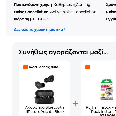
Προτεινόμενη χρήση
Καθημερινή,Gaming
Χρόν
Noise Cancellation
Active Noise Cancellation
Nois
Φόρτιση με
USB-C
Εγγύ
Δες όλα τα χαρακτηριστικά
Συνήθως αγοράζονται μαζί...
Τώρα βλέπεις αυτό
Ακουστικά Bluetooth
Fujifilm Instax Mi
HiFuture Yacht - Black
Pack Instant 
16386016