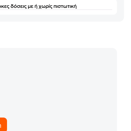
κες δόσεις με ή χωρίς πιστωτική
η