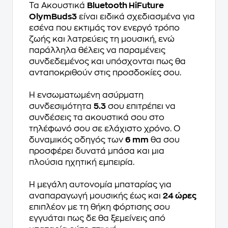
Τα Ακουστικά
Bluetooth HiFuture
OlymBuds3
είναι ειδικά σχεδιασμένα για
εσένα που εκτιμάς τον ενεργό τρόπο
ζωής και λατρεύεις τη μουσική, ενώ
παράλληλα θέλεις να παραμένεις
συνδεδεμένος και υπόσχονται πως θα
ανταποκριθούν στις προσδοκίες σου.
Η ενσωματωμένη ασύρματη
συνδεσιμότητα
5.3
σου επιτρέπει να
συνδέσεις τα ακουστικά σου στο
τηλέφωνό σου σε ελάχιστο χρόνο. Ο
δυναμικός οδηγός των
6 mm
θα σου
προσφέρει δυνατά μπάσα και μια
πλούσια ηχητική εμπειρία.
Η μεγάλη αυτονομία μπαταρίας για
αναπαραγωγή μουσικής έως και
24 ώρες
επιπλέον με τη θήκη φόρτισης σου
εγγυάται πως δε θα ξεμείνεις από