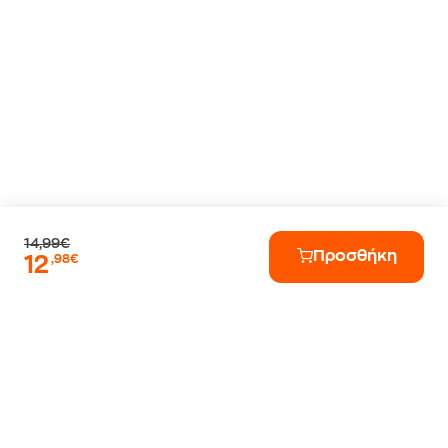
14,99€
Προσθήκη
12
,98€