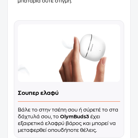
μπαταρία ούτε στιγμή.
Σουπερ ελαφύ
Βάλε το στην τσέπη σου ή σύρετέ το στα
δάχτυλά σου, το
OlymBuds3
έχει
εξαιρετικά ελαφρύ βάρος και μπορεί να
μεταφερθεί οπουδήποτε θέλεις.