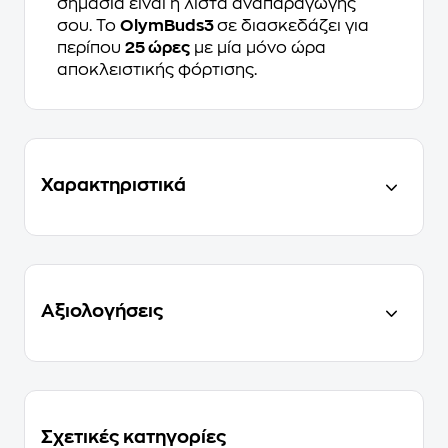
σημασία είναι η λίστα αναπαραγωγής
σου. Το
OlymBuds3
σε διασκεδάζει για
περίπου
25 ώρες
με μία μόνο ώρα
αποκλειστικής φόρτισης.
Χαρακτηριστικά
Αξιολογήσεις
Σχετικές κατηγορίες