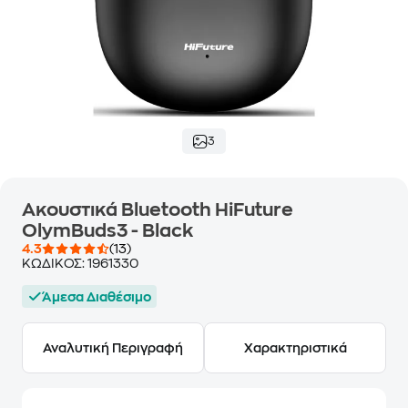
3
Ακουστικά Bluetooth HiFuture
OlymBuds3 - Black
4.3
(13)
ΚΩΔΙΚΟΣ:
1961330
Άμεσα Διαθέσιμο
Αναλυτική Περιγραφή
Χαρακτηριστικά