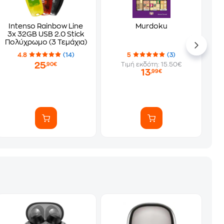
Intenso Rainbow Line
Murdoku
3x 32GB USB 2.0 Stick
Πολύχρωμο (3 Τεμάχια)
4.8
(14)
5
(3)
25
Τιμή εκδότη: 15.50€
,90€
13
,99€