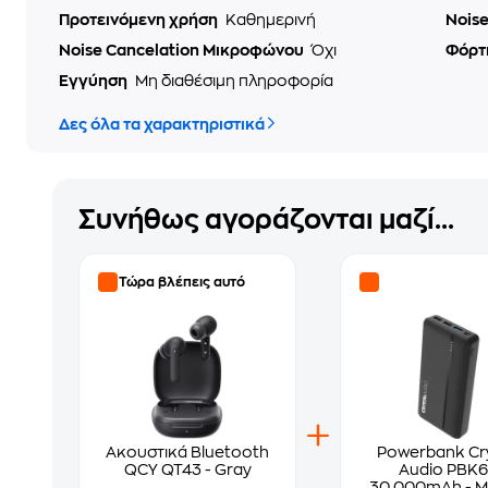
Προτεινόμενη χρήση
Καθημερινή
Noise
Noise Cancelation Μικροφώνου
Όχι
Φόρτ
Εγγύηση
Μη διαθέσιμη πληροφορία
Δες όλα τα χαρακτηριστικά
Συνήθως αγοράζονται μαζί...
Τώρα βλέπεις αυτό
Ακουστικά Bluetooth
Powerbank Cry
QCY QT43 - Gray
Audio PBK
30.000mAh - 