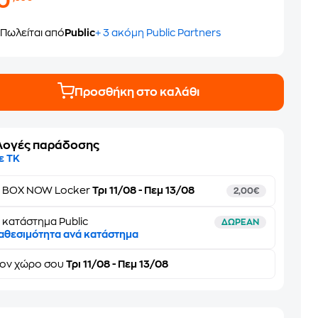
10
Πωλείται από
Public
+ 3 ακόμη Public Partners
Προσθήκη στο καλάθι
λογές παράδοσης
ε ΤΚ
ε
BOX NOW Locker
Τρι 11/08 - Πεμ 13/08
2,00€
 κατάστημα Public
ΔΩΡΕΑΝ
αθεσιμότητα ανά κατάστημα
τον
χώρο σου
Τρι 11/08 - Πεμ 13/08