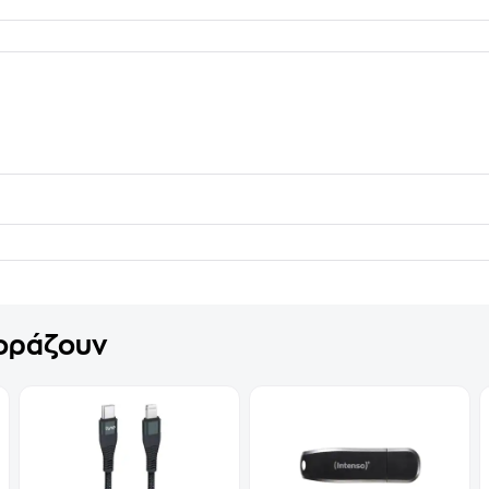
γοράζουν