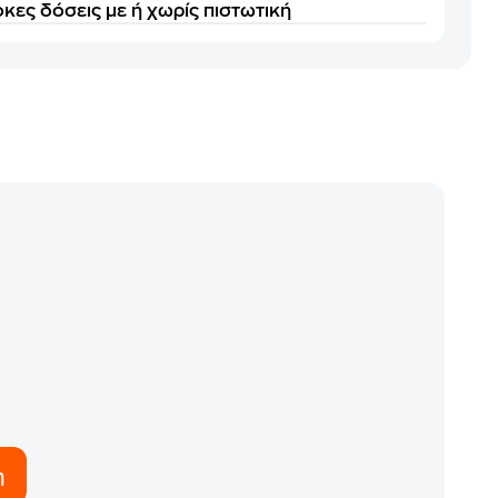
κες δόσεις με ή χωρίς πιστωτική
η