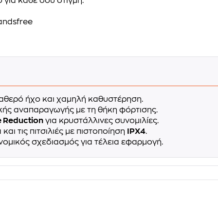
 για κάθε σου στιγμή.
andsfree
αθερό ήχο και χαμηλή καθυστέρηση.
ής αναπαραγωγής με τη θήκη φόρτισης.
e Reduction
για κρυστάλλινες συνομιλίες.
και τις πιτσιλιές με πιστοποίηση
IPX4
.
νομικός σχεδιασμός για τέλεια εφαρμογή.