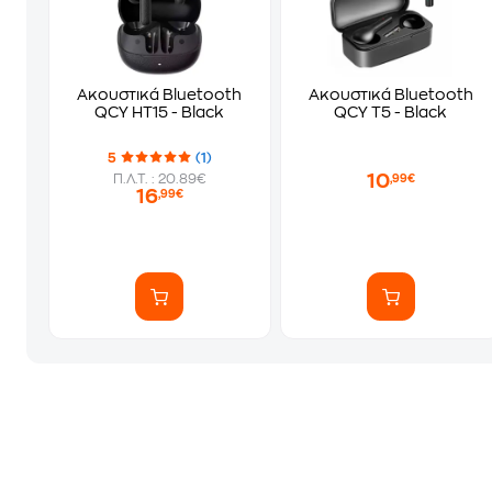
Ακουστικά Bluetooth
Ακουστικά Bluetooth
QCY HT15 - Black
QCY T5 - Black
5
(1)
10
Π.Λ.Τ. : 20.89€
,99€
16
,99€