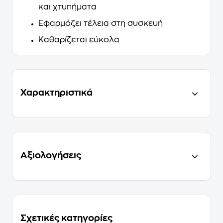
και χτυπήματα
Εφαρμόζει τέλεια στη συσκευή
Καθαρίζεται εύκολα
Χαρακτηριστικά
Αξιολογήσεις
Σχετικές κατηγορίες