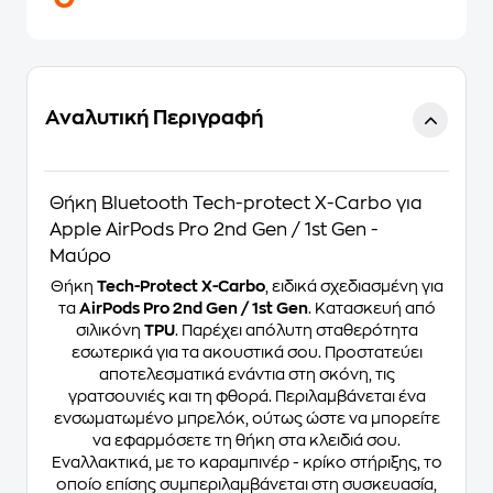
Αναλυτική Περιγραφή
Θήκη Bluetooth Tech-protect X-Carbo για
Apple AirPods Pro 2nd Gen / 1st Gen -
Μαύρο
Θήκη
Tech-Protect X-Carbo
, ειδικά σχεδιασμένη για
τα
AirPods Pro 2nd Gen / 1st Gen
. Κατασκευή από
σιλικόνη
TPU
. Παρέχει απόλυτη σταθερότητα
εσωτερικά για τα ακουστικά σου. Προστατεύει
αποτελεσματικά ενάντια στη σκόνη, τις
γρατσουνιές και τη φθορά. Περιλαμβάνεται ένα
ενσωματωμένο μπρελόκ, ούτως ώστε να μπορείτε
να εφαρμόσετε τη θήκη στα κλειδιά σου.
Εναλλακτικά, με το καραμπινέρ - κρίκο στήριξης, το
οποίο επίσης συμπεριλαμβάνεται στη συσκευασία,