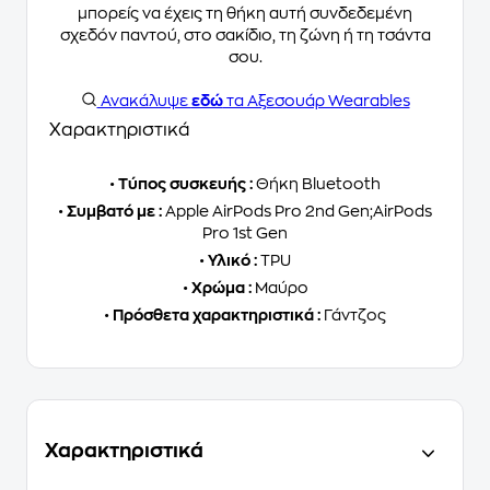
μπορείς να έχεις τη θήκη αυτή συνδεδεμένη
σχεδόν παντού, στο σακίδιο, τη ζώνη ή τη τσάντα
σου.
Ανακάλυψε
εδώ
τα Αξεσουάρ Wearables
Χαρακτηριστικά
•
Τύπος συσκευής :
Θήκη Bluetooth
•
Συμβατό με :
Apple AirPods Pro 2nd Gen;AirPods
Pro 1st Gen
•
Υλικό :
TPU
•
Χρώμα :
Μαύρο
•
Πρόσθετα χαρακτηριστικά :
Γάντζος
Χαρακτηριστικά