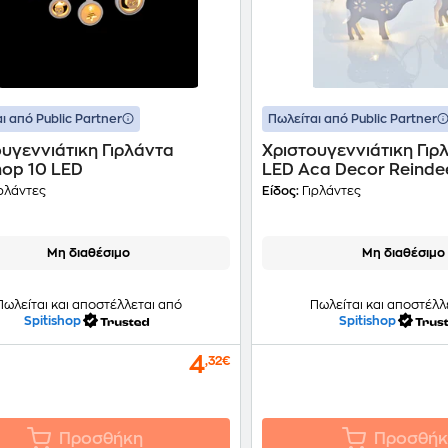
ι από Public Partner
Πωλείται από Public Partner
υγεννιάτικη Γιρλάντα
Χριστουγεννιάτικη Γιρ
hop 10 LED
LED Aca Decor Reinde
ρλάντες
Είδος:
Γιρλάντες
Μη διαθέσιμο
Μη διαθέσιμο
Πωλείται και αποστέλλεται από
Πωλείται και αποστέλλ
Spitishop
Spitishop
4
,32€
Προσθήκη
Προσθήκ