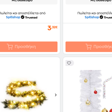
Μη διαθέσιμο
Μη διαθέσιμο
Πωλείται και αποστέλλεται από
Πωλείται και αποστέλλ
Spitishop
Spitishop
3
,32€
Προσθήκη
Προσθήκ