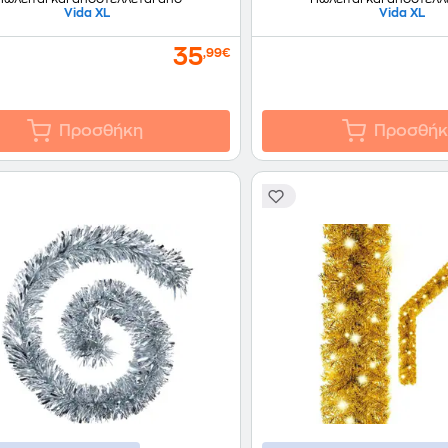
Vida XL
Vida XL
35
,99€
Προσθήκη
Προσθήκ