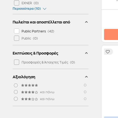
EXNER
Περισσότερα (10)
Πωλείται και αποστέλλεται από
Public Partners
Public
Εκπτώσεις & Προσφορές
Προσφορές & Άπαιχτες Τιμές
Αξιολόγηση
0
0
και πάνω
0
και πάνω