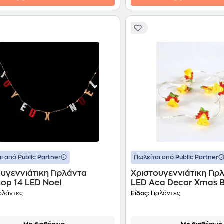
ι από Public Partner
Πωλείται από Public Partner
υγεννιάτικη Γιρλάντα
Χριστουγεννιάτικη Γιρ
hop 14 LED Noel
LED Aca Decor Xmas B
ρλάντες
Είδος:
Γιρλάντες