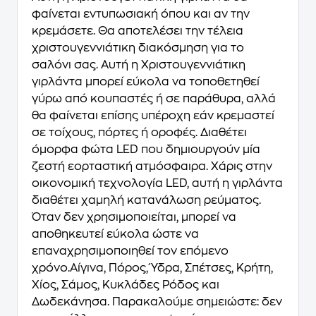
φαίνεται εντυπωσιακή όπου και αν την
κρεμάσετε. Θα αποτελέσει την τέλεια
χριστουγεννιάτικη διακόσμηση για το
σαλόνι σας. Αυτή η Χριστουγεννιάτικη
γιρλάντα μπορεί εύκολα να τοποθετηθεί
γύρω από κουπαστές ή σε παράθυρα, αλλά
θα φαίνεται επίσης υπέροχη εάν κρεμαστεί
σε τοίχους, πόρτες ή οροφές. Διαθέτει
όμορφα φώτα LED που δημιουργούν μία
ζεστή εορταστική ατμόσφαιρα. Χάρις στην
οικονομική τεχνολογία LED, αυτή η γιρλάντα
διαθέτει χαμηλή κατανάλωση ρεύματος.
Όταν δεν χρησιμοποιείται, μπορεί να
αποθηκευτεί εύκολα ώστε να
επαναχρησιμοποιηθεί τον επόμενο
χρόνο.Αίγινα, Πόρος, Ύδρα, Σπέτσες, Κρήτη,
Χίος, Σάμος, Κυκλάδες Ρόδος και
Δωδεκάνησα. Παρακαλούμε σημειώστε: δεν