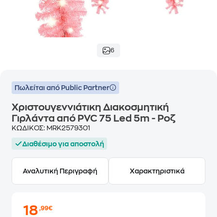
6
Πωλείται από Public Partner
Χριστουγεννιάτικη Διακοσμητική
Γιρλάντα από PVC 75 Led 5m - Ροζ
ΚΩΔΙΚΟΣ:
MRK2579301
Διαθέσιμο για αποστολή
Αναλυτική Περιγραφή
Χαρακτηριστικά
18
,99€