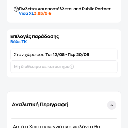
Πωλείται και αποστέλλεται από Public Partner
Vida XL
3.85/5
Επιλογές παράδοσης
Βάλε ΤΚ
Στον
χώρο σου
Τετ 12/08 - Πεμ 20/08
Μη διαθέσιμο σε κατάστημα
Αναλυτική Περιγραφή
Αυτή η Χριστουγεννιάτικη γιρλάντα θα