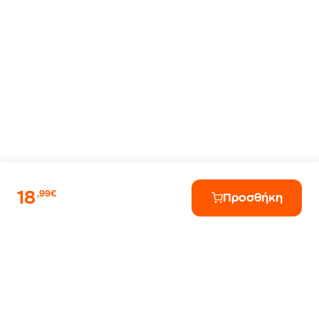
18
,99€
Προσθήκη