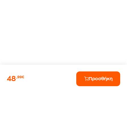
48
,99€
Προσθήκη