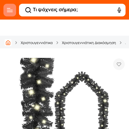
Χριστουγεννιάτικα
Χριστουγεννιάτικη Διακόσμηση
Δ