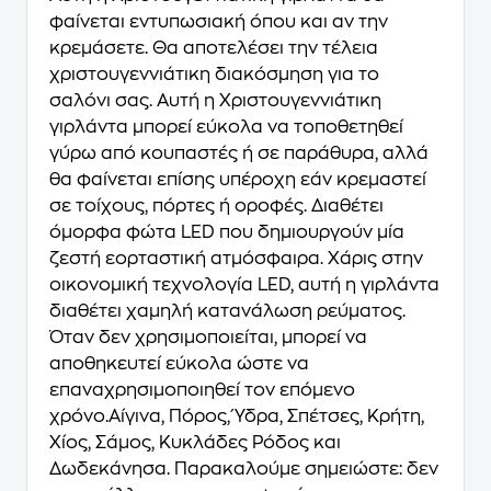
φαίνεται εντυπωσιακή όπου και αν την
κρεμάσετε. Θα αποτελέσει την τέλεια
χριστουγεννιάτικη διακόσμηση για το
σαλόνι σας. Αυτή η Χριστουγεννιάτικη
γιρλάντα μπορεί εύκολα να τοποθετηθεί
γύρω από κουπαστές ή σε παράθυρα, αλλά
θα φαίνεται επίσης υπέροχη εάν κρεμαστεί
σε τοίχους, πόρτες ή οροφές. Διαθέτει
όμορφα φώτα LED που δημιουργούν μία
ζεστή εορταστική ατμόσφαιρα. Χάρις στην
οικονομική τεχνολογία LED, αυτή η γιρλάντα
διαθέτει χαμηλή κατανάλωση ρεύματος.
Όταν δεν χρησιμοποιείται, μπορεί να
αποθηκευτεί εύκολα ώστε να
επαναχρησιμοποιηθεί τον επόμενο
χρόνο.Αίγινα, Πόρος, Ύδρα, Σπέτσες, Κρήτη,
Χίος, Σάμος, Κυκλάδες Ρόδος και
Δωδεκάνησα. Παρακαλούμε σημειώστε: δεν