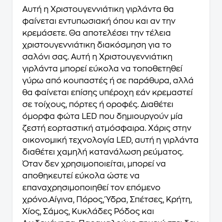
Αυτή η Χριστουγεννιάτικη γιρλάντα θα
φαίνεται εντυπωσιακή όπου και αν την
κρεμάσετε. Θα αποτελέσει την τέλεια
χριστουγεννιάτικη διακόσμηση για το
σαλόνι σας. Αυτή η Χριστουγεννιάτικη
γιρλάντα μπορεί εύκολα να τοποθετηθεί
γύρω από κουπαστές ή σε παράθυρα, αλλά
θα φαίνεται επίσης υπέροχη εάν κρεμαστεί
σε τοίχους, πόρτες ή οροφές. Διαθέτει
όμορφα φώτα LED που δημιουργούν μία
ζεστή εορταστική ατμόσφαιρα. Χάρις στην
οικονομική τεχνολογία LED, αυτή η γιρλάντα
διαθέτει χαμηλή κατανάλωση ρεύματος.
Όταν δεν χρησιμοποιείται, μπορεί να
αποθηκευτεί εύκολα ώστε να
επαναχρησιμοποιηθεί τον επόμενο
χρόνο.Αίγινα, Πόρος, Ύδρα, Σπέτσες, Κρήτη,
Χίος, Σάμος, Κυκλάδες Ρόδος και