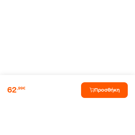
62
,99€
Προσθήκη