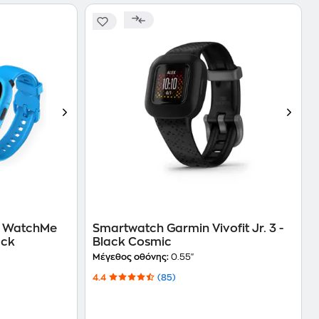
o WatchMe
Smartwatch Garmin Vivofit Jr. 3 -
ack
Black Cosmic
Μέγεθος οθόνης:
0.55"
4.4
(85)