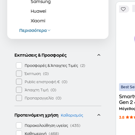
Samsung
Huawei
Xiaomi
Περισσότερα
Amazfit
Εκπτώσεις & Προσφορές
Προσφορές & Άπαιχτες Τιμές
Έκπτωση
Public επιστροφή €
Best Se
Άπαιχτη Τιμή
Smart
Προπαραγγελία
Gen 2 
Μέγεθος
Προτεινόμενη χρήση
Καθαρισμός
3.8
Παρακολούθηση υγείας
Καθημερινή