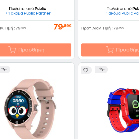
Πωλείται από
Public
Πωλείται από
Pub
+ 1 ακόμα Public Partner
+ 1 ακόμα Public Pa
79
,89€
αν. Τιμή
:
79
,99€
Προτ. Λιαν. Τιμή
:
79
,99€
Προσθήκη
Προσθήκ