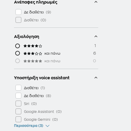
Ανέπαφες πληρωμές
Δε διαθέτει
Διαθέτει
Αξιολόγηση
1
6
και πάνω
0
και πάνω
Υποστήριξη voice assistant
Διαθέτει
Δε διαθέτει
Siri
Google Assistant
Google Gemini
Περισσότερα (3)