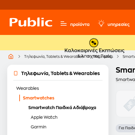
προϊόντα
υπηρεσίες
Καλοκαιρινές Εκπτώσεις
& Άπαιχτες Τιμές
Τηλεφωνία, Tablets & Wearables
Wearables
Smart
Smar
Τηλεφωνία, Tablets & Wearables
Smartwat
Wearables
Smartwatches
Smartwatch Παιδικά Αδιάβροχα
Apple Watch
Garmin
Για Παιδι