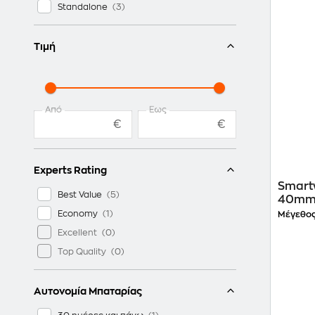
Standalone
Τιμή
Από
Έως
€
€
Experts Rating
Smart
Best Value
40mm 
Economy
Μέγεθος
Excellent
Top Quality
Αυτονομία Μπαταρίας