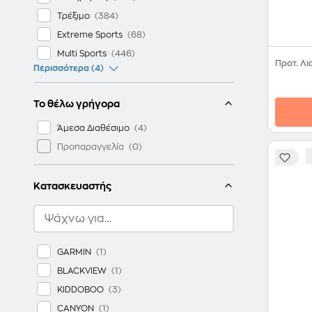
Τρέξιμο
Extreme Sports
Multi Sports
Προτ. Λι
Περισσότερα (4)
Το θέλω γρήγορα
Άμεσα Διαθέσιμο
Προπαραγγελία
Κατασκευαστής
GARMIN
BLACKVIEW
KIDDOBOO
CANYON