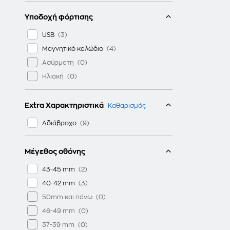
Υποδοχή φόρτισης
USB
Μαγνητικό καλώδιο
Ασύρματη
Ηλιακή
Extra Χαρακτηριστικά
Καθαρισμός
Αδιάβροχο
Μέγεθος οθόνης
43-45 mm
40-42 mm
50mm και πάνω
46-49 mm
37-39 mm