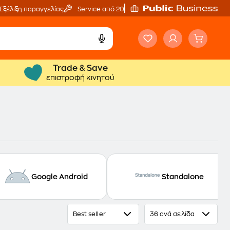
Εξέλιξη παραγγελίας
Service από 20'
Trade & Save
επιστροφή κινητού
Google Android
Standalone
Best seller
36 ανά σελίδα