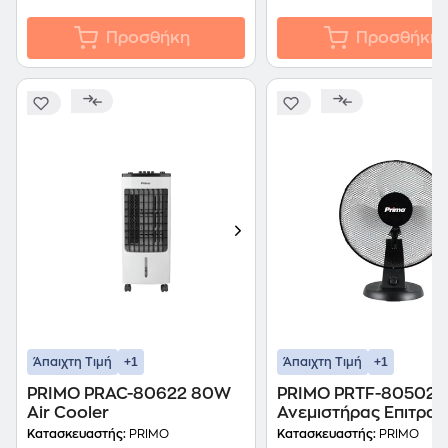
Προσθήκη
Προσθήκη
+1
+1
Άπαιχτη Τιμή
Άπαιχτη Τιμή
PRIMO PRAC-80622 80W
PRIMO PRTF-80502
Air Cooler
Ανεμιστήρας Επιτραπ
40 W 30 cm
Κατασκευαστής:
PRIMO
Κατασκευαστής:
PRIMO