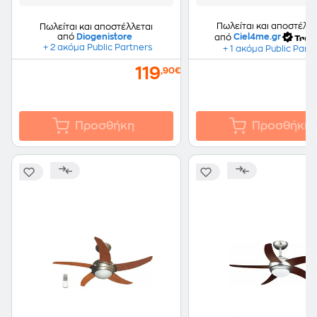
Πωλείται και αποστέλλε
Πωλείται και αποστέλλεται
από
Diogenistore
από
Ciel4me.gr
+ 2 ακόμα Public Partners
+ 1 ακόμα Public Part
119
,90€
Προσθήκη
Προσθήκη