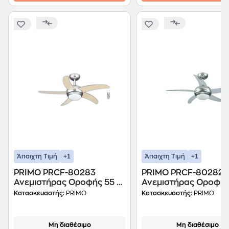
+1
+1
Άπαιχτη Τιμή
Άπαιχτη Τιμή
PRIMO PRCF-80283
PRIMO PRCF-80282
Ανεμιστήρας Οροφής 55 W
Ανεμιστήρας Οροφής
110 cm
110 cm
Κατασκευαστής:
PRIMO
Κατασκευαστής:
PRIMO
Μη διαθέσιμο
Μη διαθέσιμο