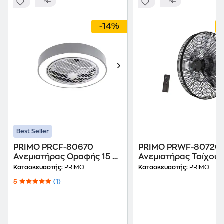
-14%
Best Seller
PRIMO PRCF-80670
PRIMO PRWF-80720
Ανεμιστήρας Οροφής 15 W
Ανεμιστήρας Τοίχου
48 cm
45 cm
Κατασκευαστής:
PRIMO
Κατασκευαστής:
PRIMO
5
(1)