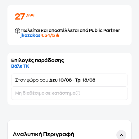
27
,99€
Πωλείται και αποστέλλεται από Public Partner
jkazakos
4.54/5
Επιλογές παράδοσης
Βάλε ΤΚ
Στον
χώρο σου
Δευ 10/08 - Τρι 18/08
Μη διαθέσιμο σε κατάστημα
Αναλυτική Περιγραφή