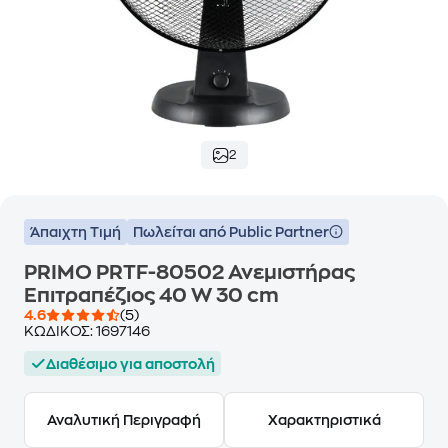
2
Άπαιχτη Τιμή
Πωλείται από Public Partner
PRIMO PRTF-80502 Ανεμιστήρας
Επιτραπέζιος 40 W 30 cm
4.6
(5)
ΚΩΔΙΚΟΣ:
1697146
Διαθέσιμο για αποστολή
Αναλυτική Περιγραφή
Χαρακτηριστικά