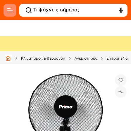
Κλιματισμός & Θέρμανση
Ανεμιστήρες
Επιτραπέζιοι