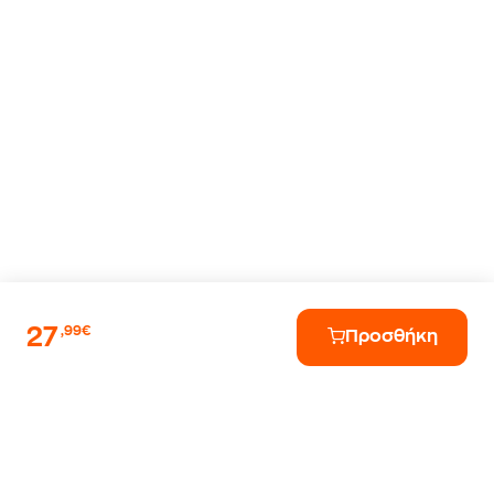
27
,99€
Προσθήκη