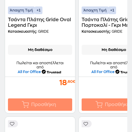
+1
+1
Άπαιχτη Τιμή
Άπαιχτη Τιμή
Τσάντα Πλάτης Gride Oval
Τσάντα Πλάτης Grid
Legend Γκρι
Πορτοκαλί - Γκρι Με 
Κατασκευαστής:
GRIDE
Κατασκευαστής:
GRIDE
Μη διαθέσιμο
Μη διαθέσιμο
Πωλείται και αποστέλλεται
Πωλείται και αποστέλλε
από
από
All For Office
All For Office
18
,60€
Προσθήκη
Προσθήκη