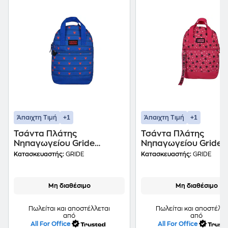
+1
+1
Άπαιχτη Τιμή
Άπαιχτη Τιμή
Τσάντα Πλάτης
Τσάντα Πλάτης
Νηπαγωγείου Gride
Νηπαγωγείου Gride
"Mickey" Μπλε
"Minnie" Ροζ
Κατασκευαστής:
GRIDE
Κατασκευαστής:
GRIDE
Μη διαθέσιμο
Μη διαθέσιμο
Πωλείται και αποστέλλεται
Πωλείται και αποστέλλε
από
από
All For Office
All For Office