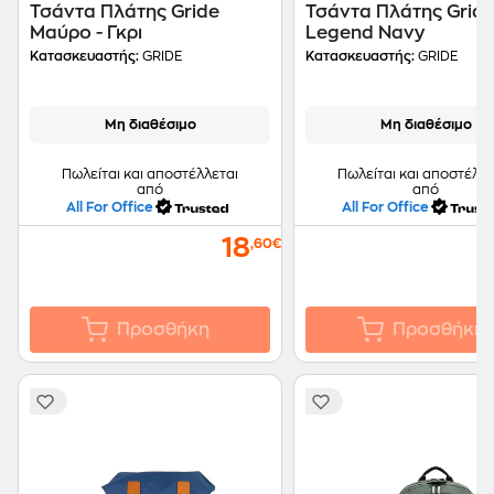
Τσάντα Πλάτης Gride
Τσάντα Πλάτης Gride
Μαύρο - Γκρι
Legend Navy
Κατασκευαστής:
GRIDE
Κατασκευαστής:
GRIDE
Μη διαθέσιμο
Μη διαθέσιμο
Πωλείται και αποστέλλεται
Πωλείται και αποστέλλε
από
από
All For Office
All For Office
18
,60€
Προσθήκη
Προσθήκη