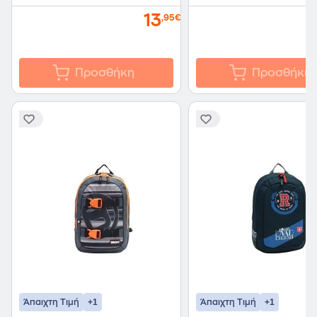
13
,95€
Προσθήκη
Προσθήκη
+1
+1
Άπαιχτη Τιμή
Άπαιχτη Τιμή