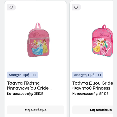
+1
+1
Άπαιχτη Τιμή
Άπαιχτη Τιμή
Τσάντα Πλάτης
Τσάντα Ώμου Gride
Νηπαγωγείου Gride
Φαγητού Princess
Princess Με 1 Θήκη
Κατασκευαστής:
GRIDE
Κατασκευαστής:
GRIDE
Μη διαθέσιμο
Μη διαθέσιμο