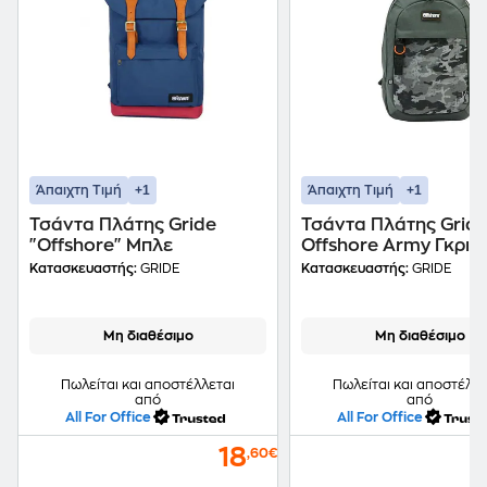
+1
+1
Άπαιχτη Τιμή
Άπαιχτη Τιμή
Τσάντα Πλάτης Gride
Τσάντα Πλάτης Grid
"Offshore" Μπλε
Offshore Army Γκρι
Κατασκευαστής:
GRIDE
Κατασκευαστής:
GRIDE
Μη διαθέσιμο
Μη διαθέσιμο
Πωλείται και αποστέλλεται
Πωλείται και αποστέλλε
από
από
All For Office
All For Office
18
,60€