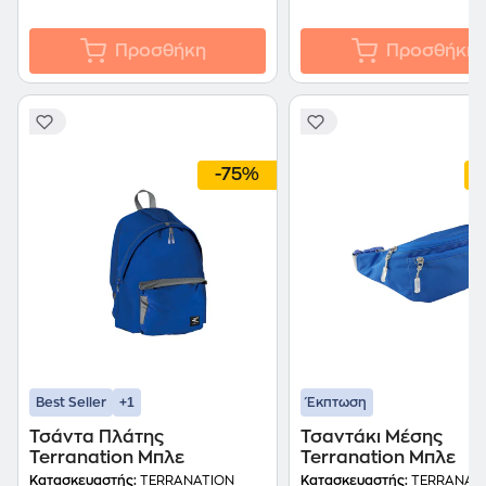
Προσθήκη
Προσθήκη
-75%
+1
Best Seller
Έκπτωση
Τσάντα Πλάτης
Τσαντάκι Μέσης
Terranation Μπλε
Terranation Μπλε
Κατασκευαστής:
TERRANATION
Κατασκευαστής:
TERRANAT