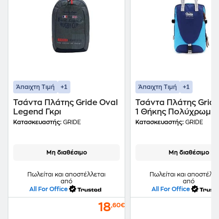
+1
+1
Άπαιχτη Τιμή
Άπαιχτη Τιμή
Τσάντα Πλάτης Gride Oval
Τσάντα Πλάτης Grid
Legend Γκρι
1 Θήκης Πολύχρωμη
Κατασκευαστής:
GRIDE
Κατασκευαστής:
GRIDE
Μη διαθέσιμο
Μη διαθέσιμο
Πωλείται και αποστέλλεται
Πωλείται και αποστέλλε
από
από
All For Office
All For Office
18
,60€