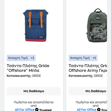
+1
+1
Άπαιχτη Τιμή
Άπαιχτη Τιμή
Τσάντα Πλάτης Gride
Τσάντα Πλάτης Grid
"Offshore" Μπλε
Offshore Army Γκρι
Κατασκευαστής:
GRIDE
Κατασκευαστής:
GRIDE
Μη διαθέσιμο
Μη διαθέσιμο
Πωλείται και αποστέλλεται
Πωλείται και αποστέλλε
από
από
All For Office
All For Office