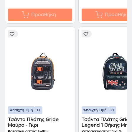
Προσθήκη
Προσθήκη
+1
+1
Άπαιχτη Τιμή
Άπαιχτη Τιμή
Τσάντα Πλάτης Gride
Τσάντα Πλάτης Gride
Μαύρο - Γκρι
Legend 1 Θήκης Μπλ
Κατασκευαστής:
GRIDE
Κατασκευαστής:
GRIDE