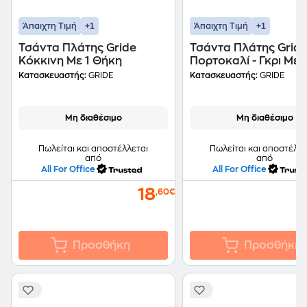
+1
+1
Άπαιχτη Τιμή
Άπαιχτη Τιμή
Τσάντα Πλάτης Gride
Τσάντα Πλάτης Grid
Κόκκινη Με 1 Θήκη
Πορτοκαλί - Γκρι Με 
Κατασκευαστής:
GRIDE
Κατασκευαστής:
GRIDE
Μη διαθέσιμο
Μη διαθέσιμο
Πωλείται και αποστέλλεται
Πωλείται και αποστέλλε
από
από
All For Office
All For Office
18
,60€
Προσθήκη
Προσθήκη