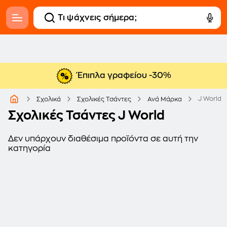
Έπιπλα γραφείου -30%
J World
Σχολικά
Σχολικές Τσάντες
Ανά Μάρκα
Σχολικές Τσάντες J World
Δεν υπάρχουν διαθέσιμα προϊόντα σε αυτή την
κατηγορία