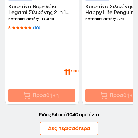
Κασετίνα Βαρελάκι
Κασετίνα Σιλικόνης 
Legami Σιλικόνης 2 in 1
Happy Life Penguin
Kawaii Giraffe
Κατασκευαστής:
LEGAMI
Κατασκευαστής:
GIM
5
(10)
11
,99€
Προσθήκη
Προσθήκη
Είδες 54 από 1040 προϊόντα
Δες περισσότερα