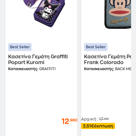
Best Seller
Best Seller
Κασετίνα Γεμάτη Graffiti
Κασετίνα Γεμάτη Pau
Popart Kuromi
Frank Colorado
Κατασκευαστής:
GRAFFITI
Κατασκευαστής:
BACK ME U
Αρχική
:
17
,99€
12
,98€
3,51€
έκπτωση