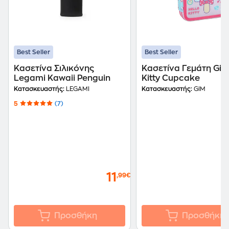
Best Seller
Best Seller
Κασετίνα Σιλικόνης
Κασετίνα Γεμάτη Gim
Legami Kawaii Penguin
Kitty Cupcake
Κατασκευαστής:
LEGAMI
Κατασκευαστής:
GIM
5
(7)
11
,99€
Προσθήκη
Προσθήκη