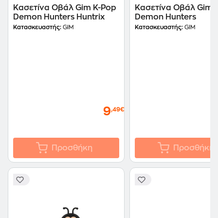
Κασετίνα Οβάλ Gim K-Pop
Κασετίνα Οβάλ Gim 
Demon Hunters Huntrix
Demon Hunters
Κατασκευαστής:
GIM
Κατασκευαστής:
GIM
9
,49€
Προσθήκη
Προσθήκη