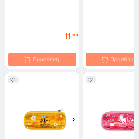
11
,99€
Προσθήκη
Προσθήκη