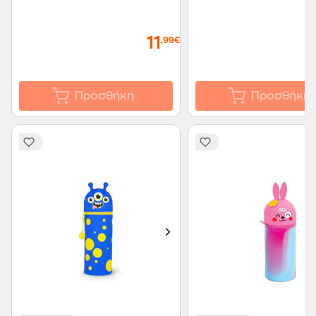
11
,99€
Προσθήκη
Προσθήκη