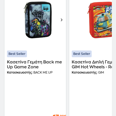
Best Seller
Best Seller
Κασετίνα Γεμάτη Back me
Κασετίνα Διπλή Γεμά
Up Game Zone
GIM Hot Wheels - Ra
Win
Κατασκευαστής:
BACK ME UP
Κατασκευαστής:
GIM