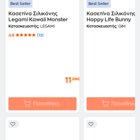
Best Seller
Best Seller
Κασετίνα Σιλικόνης
Κασετίνα Σιλικόνης 
Legami Kawaii Monster
Happy Life Bunny
Κατασκευαστής:
LEGAMI
Κατασκευαστής:
GIM
4.8
(13)
11
,99€
Προσθήκη
Προσθήκη