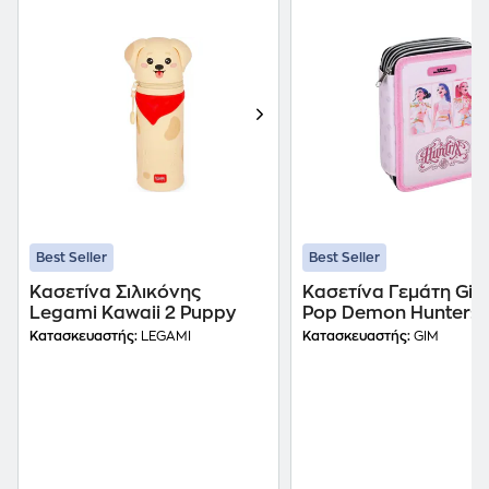
Best Seller
Best Seller
Κασετίνα Σιλικόνης
Κασετίνα Γεμάτη Gim
Legami Kawaii 2 Puppy
Pop Demon Hunters
Huntrix
Κατασκευαστής:
LEGAMI
Κατασκευαστής:
GIM