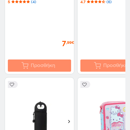
5
(4)
4.7
(6)
7
,99€
Προσθήκη
Προσθήκη