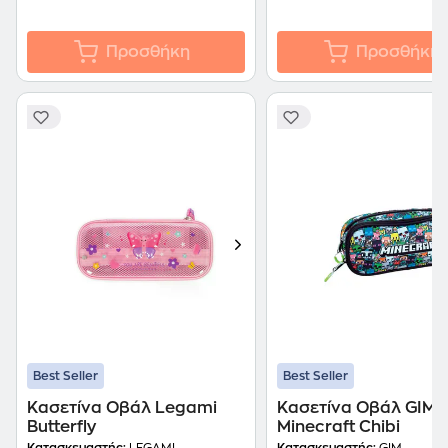
Προσθήκη
Προσθήκη
Best Seller
Best Seller
Κασετίνα Οβάλ Legami
Κασετίνα Οβάλ GIM
Butterfly
Minecraft Chibi