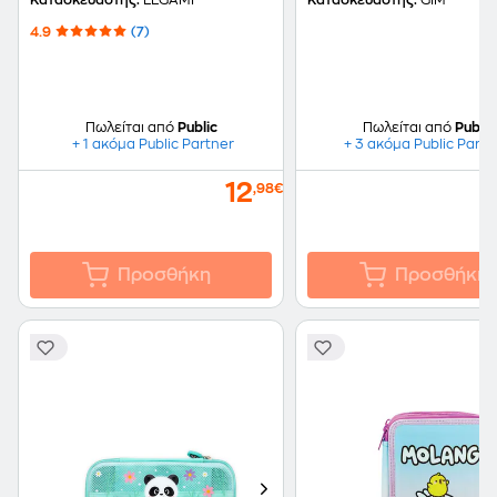
Κατασκευαστής:
LEGAMI
Κατασκευαστής:
GIM
4.9
(7)
Πωλείται από
Public
Πωλείται από
Public
+ 1 ακόμα Public Partner
+ 3 ακόμα Public Partn
12
,98€
Προσθήκη
Προσθήκη