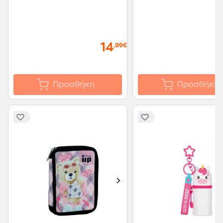
14
,99€
Προσθήκη
Προσθήκη