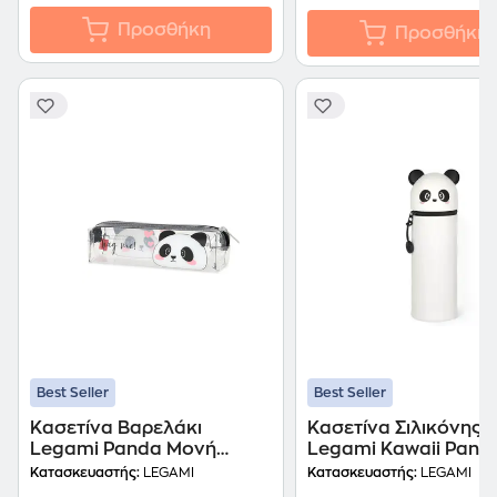
Προσθήκη
Προσθήκη
Best Seller
Best Seller
Κασετίνα Βαρελάκι
Κασετίνα Σιλικόνης
Legami Panda Μονή
Legami Kawaii Pand
Διάφανο
Κατασκευαστής:
LEGAMI
Κατασκευαστής:
LEGAMI