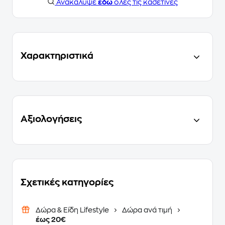
Ανακάλυψε
εδώ
όλες τις κασετίνες
Χαρακτηριστικά
Αξιολογήσεις
Σχετικές κατηγορίες
Δώρα & Είδη Lifestyle
Δώρα ανά τιμή
έως 20€