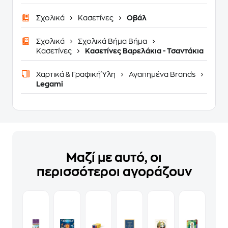
Σχολικά
Κασετίνες
Οβάλ
Σχολικά
Σχολικά Βήμα Βήμα
Κασετίνες
Κασετίνες Βαρελάκια - Τσαντάκια
Χαρτικά & Γραφική Ύλη
Αγαπημένα Brands
Legami
Μαζί με αυτό, οι
περισσότεροι αγοράζουν