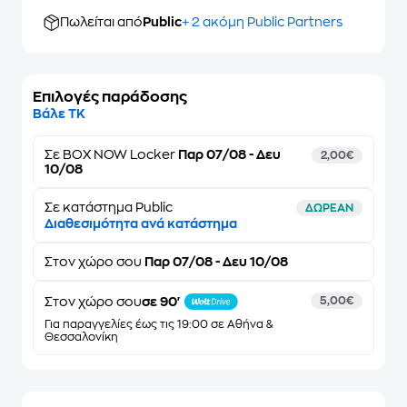
Πωλείται από
Public
+ 2 ακόμη Public Partners
Επιλογές παράδοσης
Βάλε ΤΚ
Σε
BOX NOW Locker
Παρ 07/08 - Δευ
2,00€
10/08
Σε κατάστημα Public
ΔΩΡΕΑΝ
Διαθεσιμότητα ανά κατάστημα
Στον
χώρο σου
Παρ 07/08 - Δευ 10/08
Στον χώρο σου
σε 90'
5,00€
Για παραγγελίες έως τις 19:00 σε Αθήνα &
Θεσσαλονίκη