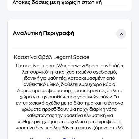
Άτοκες δόσεις με ή χωρίς πιστωτική
Αναλυτική Περιγραφή
Κασετίνα Οβάλ Legami Space
Η κασετίνα Legami Wonderwow Space συνδυάζει
λειτουργικότητα και χαριτωμένο σχεδιασμό,
ιδανική για μαθητές. Κατασκευασμένη από
ανθεκτικό υλικό, διαθέτει ευρύχωρο κύριο
διαμέρισμα με φερμουάρ, προσφέροντας άπλετο
χώρο για την αποθήκευση γραφικών ειδών. Το
εντυπωσιακό σχέδιο με το διάστημα και τα έντονα
χρώματα προσδίδουν μια παιχνιδιάρικη νότα,
καθιστώντας την κασετίνα ελκυστική για
καθημερινή χρήση στο σχολείο ή στο γραφείο. Η
κασετίνα δεν περιλαμβάνει τα εικονιζόμενα στυλό.