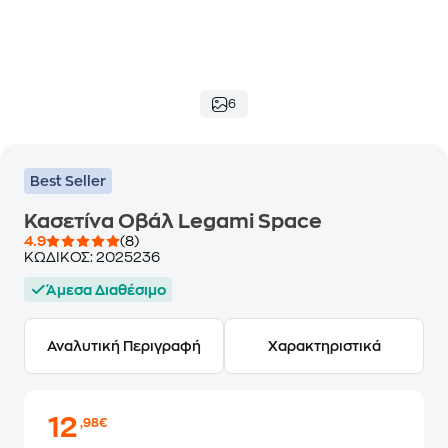
6
Best Seller
Κασετίνα Οβάλ Legami Space
4.9
(8)
ΚΩΔΙΚΟΣ:
2025236
Άμεσα Διαθέσιμο
Αναλυτική Περιγραφή
Χαρακτηριστικά
12
,98€