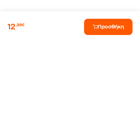
12
,98€
Προσθήκη