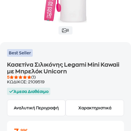
8
Best Seller
Κασετίνα Σιλικόνης Legami Mini Kawaii
με Μπρελόκ Unicorn
5
(1)
ΚΩΔΙΚΟΣ:
2109519
Άμεσα Διαθέσιμο
Αναλυτική Περιγραφή
Χαρακτηριστικά
,99€