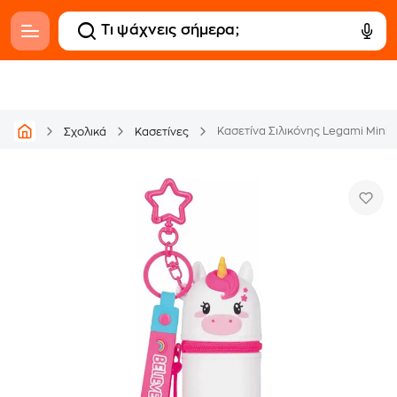
Κασετίνα Σιλικόνης Legami Mini 
Σχολικά
Κασετίνες