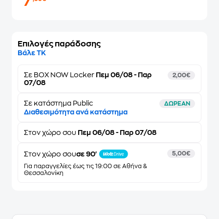
7
Επιλογές παράδοσης
Βάλε ΤΚ
Σε
BOX NOW Locker
Πεμ 06/08 - Παρ
2,00€
07/08
Σε κατάστημα Public
ΔΩΡΕΑΝ
Διαθεσιμότητα ανά κατάστημα
Στον
χώρο σου
Πεμ 06/08 - Παρ 07/08
Στον χώρο σου
σε 90'
5,00€
Για παραγγελίες έως τις 19:00 σε Αθήνα &
Θεσσαλονίκη