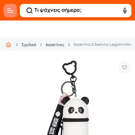
Κασετίνα Σιλικόνης Legami Mini
Σχολικά
Κασετίνες