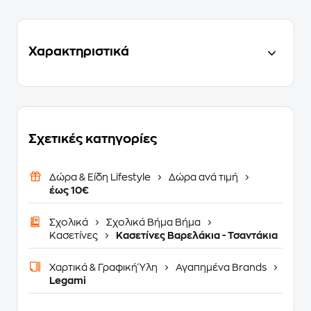
Χαρακτηριστικά
Σχετικές κατηγορίες
Δώρα & Είδη Lifestyle
Δώρα ανά τιμή
έως 10€
Σχολικά
Σχολικά Βήμα Βήμα
Κασετίνες
Κασετίνες Βαρελάκια - Τσαντάκια
Χαρτικά & Γραφική Ύλη
Αγαπημένα Brands
Legami