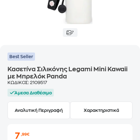
7
Best Seller
Κασετίνα Σιλικόνης Legami Mini Kawaii
με Μπρελόκ Panda
ΚΩΔΙΚΟΣ:
2109517
Άμεσα Διαθέσιμο
Αναλυτική Περιγραφή
Χαρακτηριστικά
7
,99€