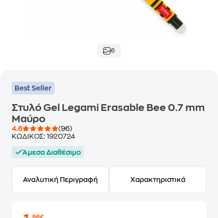
6
Best Seller
Στυλό Gel Legami Erasable Bee 0.7 mm
Μαύρο
4.8
(96)
ΚΩΔΙΚΟΣ:
1920724
Άμεσα Διαθέσιμο
Αναλυτική Περιγραφή
Χαρακτηριστικά
,98€