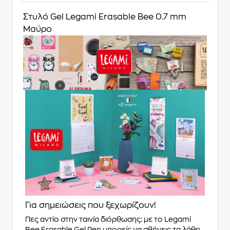
Στυλό Gel Legami Erasable Bee 0.7 mm
Μαύρο
Για σημειώσεις που ξεχωρίζουν!
Πες αντίο στην ταινία διόρθωσης: με το Legami
Bee Erasable Gel Pen μπορείς να σβήνεις τα λάθη