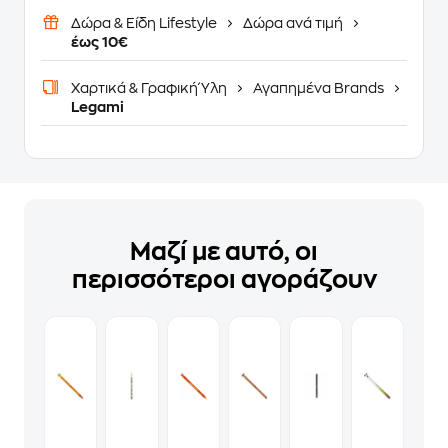
Δώρα & Είδη Lifestyle
Δώρα ανά τιμή
έως 10€
Χαρτικά & Γραφική Ύλη
Αγαπημένα Brands
Legami
Μαζί με αυτό, οι
περισσότεροι αγοράζουν