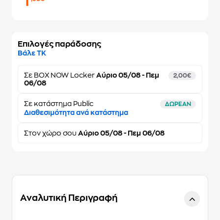
1
Επιλογές παράδοσης
Βάλε ΤΚ
Σε
BOX NOW Locker
Αύριο 05/08 - Πεμ
2,00€
06/08
Σε κατάστημα Public
ΔΩΡΕΑΝ
Διαθεσιμότητα ανά κατάστημα
Στον
χώρο σου
Αύριο 05/08 - Πεμ 06/08
Αναλυτική Περιγραφή