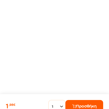
1
,98€
Προσθήκη
1