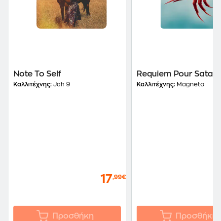
Note To Self
Requiem Pour Satan
Καλλιτέχνης:
Jah 9
Καλλιτέχνης:
Magneto
17
,99€
Προσθήκη
Προσθήκη