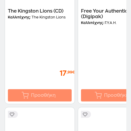
The Kingston Lions (CD)
Free Your Authentic 
(Digipak)
Καλλιτέχνης:
The Kingston Lions
Καλλιτέχνης:
F.Y.A.H.
17
,99€
Προσθήκη
Προσθήκη