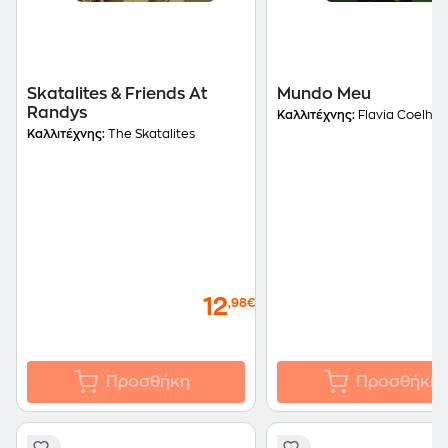
Skatalites & Friends At
Mundo Meu
Randys
Καλλιτέχνης:
Flavia Coelho
Καλλιτέχνης:
The Skatalites
12
,98€
Προσθήκη
Προσθήκη