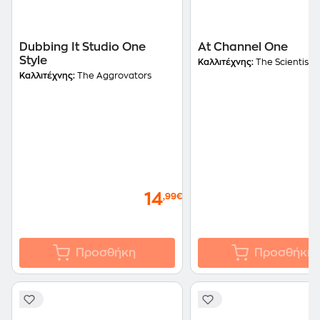
Dubbing It Studio One
At Channel One
Style
Καλλιτέχνης:
The Scientist
Καλλιτέχνης:
The Aggrovators
14
,99€
Προσθήκη
Προσθήκη