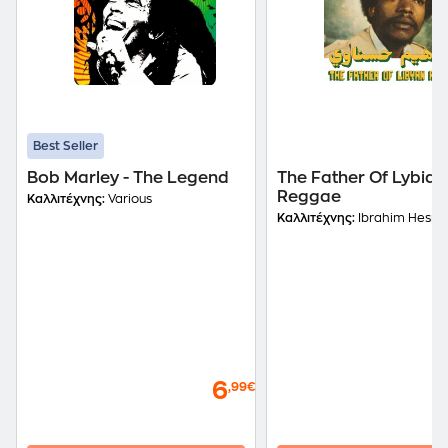
Best Seller
Bob Marley - The Legend
The Father Of Lybian
Reggae
Καλλιτέχνης:
Various
Καλλιτέχνης:
Ibrahim Hesna
6
,99€