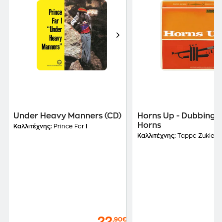
Under Heavy Manners (CD)
Horns Up - Dubbing 
Horns
Καλλιτέχνης:
Prince Far I
Καλλιτέχνης:
Tappa Zukie
22
,90€