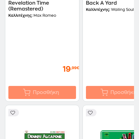
Revelation Time
Back A Yard
(Remastered)
Καλλιτέχνης:
Wailing Souls
Καλλιτέχνης:
Max Romeo
19
,99€
Προσθήκη
Προσθήκη