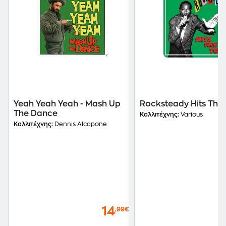
Yeah Yeah Yeah - Mash Up
Rocksteady Hits The
The Dance
Καλλιτέχνης:
Various
Καλλιτέχνης:
Dennis Alcapone
14
,99€