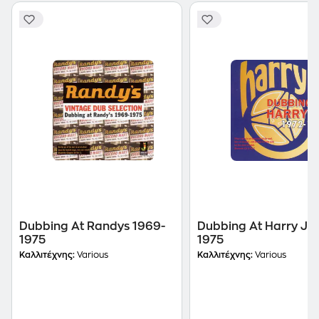
Dubbing At Randys 1969-
Dubbing At Harry J's
1975
1975
Καλλιτέχνης:
Various
Καλλιτέχνης:
Various