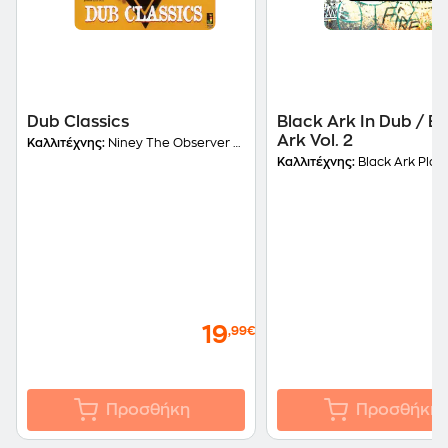
Dub Classics
Black Ark In Dub / B
Ark Vol. 2
Καλλιτέχνης:
Niney The Observer Presents
Καλλιτέχνης:
Black Ark Play
19
,99€
Προσθήκη
Προσθήκη