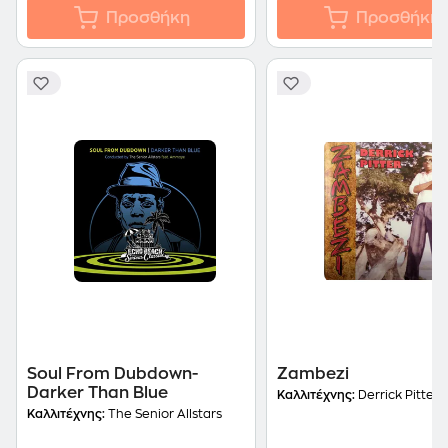
Προσθήκη
Προσθήκη
Soul From Dubdown-
Zambezi
Darker Than Blue
Καλλιτέχνης:
Derrick Pitter
Καλλιτέχνης:
The Senior Allstars