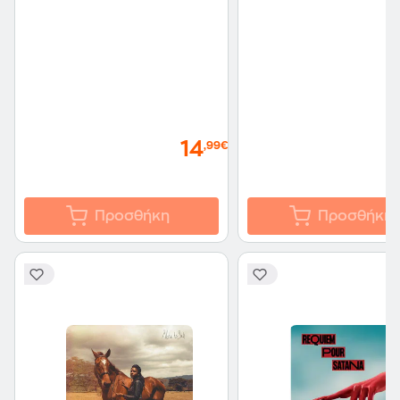
14
,99€
Προσθήκη
Προσθήκη