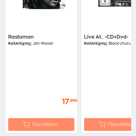
Rastaman
Live At.. -CD+Dvd-
Καλλιτέχνης:
Jah Woosh
Καλλιτέχνης:
Black Uhuru
17
,99€
Προσθήκη
Προσθήκη