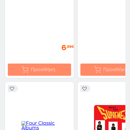
6
,99€
Προσθήκη
Προσθήκη