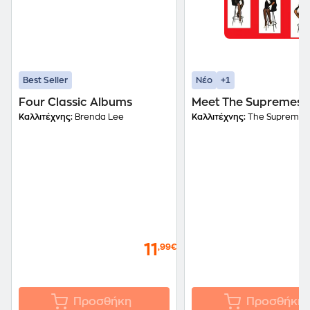
+1
Best Seller
Νέο
Four Classic Albums
Meet The Supremes (
Καλλιτέχνης:
Brenda Lee
Καλλιτέχνης:
The Supremes
11
,99€
Προσθήκη
Προσθήκη