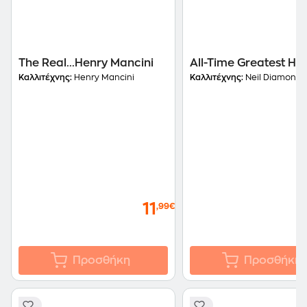
The Real...Henry Mancini
All-Time Greatest Hit
Καλλιτέχνης:
Henry Mancini
Καλλιτέχνης:
Neil Diamond
11
,99€
Προσθήκη
Προσθήκη