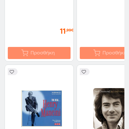
11
,99€
Προσθήκη
Προσθήκη