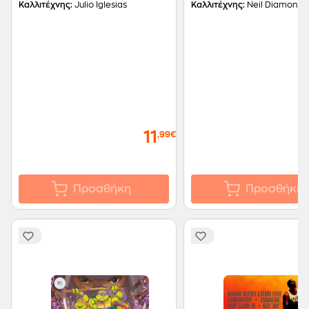
Καλλιτέχνης:
Julio Iglesias
Καλλιτέχνης:
Neil Diamond
11
,99€
Προσθήκη
Προσθήκη