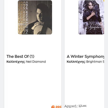
The Best Of (1)
A Winter Symphony
Καλλιτέχνης:
Neil Diamond
Καλλιτέχνης:
Brightman Sar
Αρχική
:
17
,98€
,99€