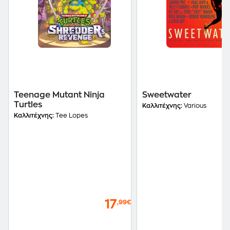
Teenage Mutant Ninja
Sweetwater
Turtles
Καλλιτέχνης:
Various
Καλλιτέχνης:
Tee Lopes
17
,99€