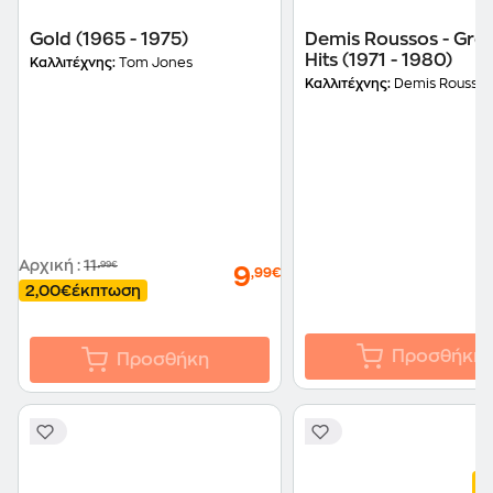
Gold (1965 - 1975)
Demis Roussos - Grea
Hits (1971 - 1980)
Καλλιτέχνης:
Tom Jones
Καλλιτέχνης:
Demis Roussos
Αρχική
:
11
,99€
9
,99€
2,00€
έκπτωση
Προσθήκη
Προσθήκη