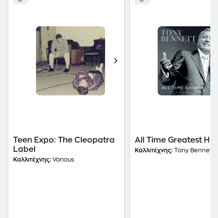
Teen Expo: The Cleopatra
All Time Greatest Hit
Label
Καλλιτέχνης:
Tony Bennett
Καλλιτέχνης:
Various