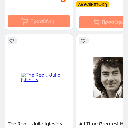
6
7,99€
έκπτωση
Προσθήκη
Προσθήκη
The Real... Julio Iglesias
All-Time Greatest Hit