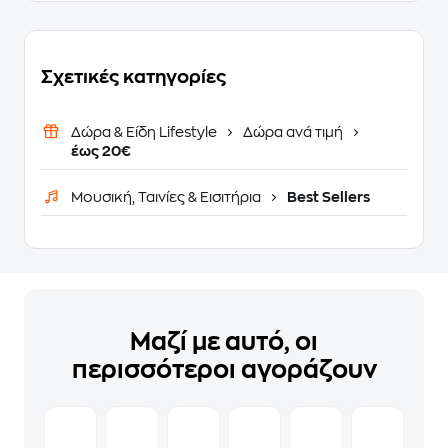
Σχετικές κατηγορίες
Δώρα & Είδη Lifestyle
Δώρα ανά τιμή
έως 20€
Μουσική, Ταινίες & Εισιτήρια
Best Sellers
Μαζί με αυτό, οι
περισσότεροι αγοράζουν