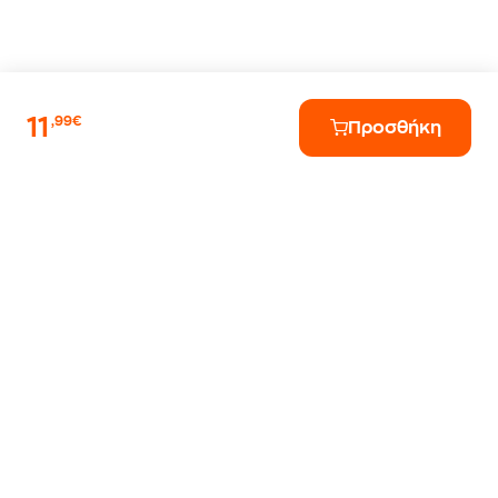
11
,99€
Προσθήκη