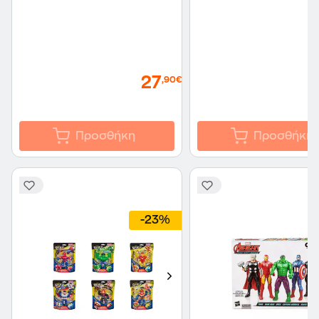
27
,90€
Προσθήκη
Προσθήκη
-23%