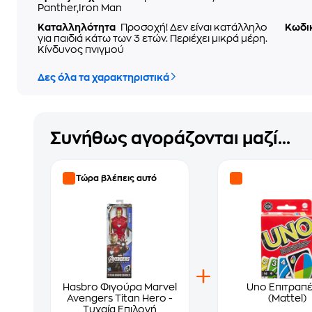
Panther,Iron Man
Καταλληλότητα
Προσοχή! Δεν είναι κατάλληλο
Κωδι
για παιδιά κάτω των 3 ετών. Περιέχει μικρά μέρη.
Κίνδυνος πνιγμού
Δες όλα τα χαρακτηριστικά
Συνήθως αγοράζονται μαζί...
Τώρα βλέπεις αυτό
Hasbro Φιγούρα Marvel
Uno Επιτραπέ
Avengers Titan Hero -
(Mattel)
Τυχαία Επιλογή