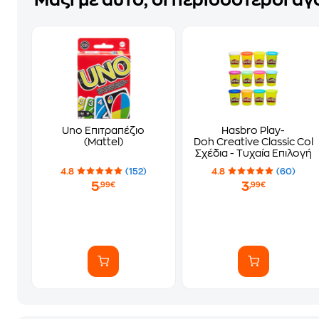
Uno Επιτραπέζιο
Hasbro Play-
(Mattel)
Doh Creative Classic Colo
Σχέδια - Τυχαία Επιλογή
4.8
(152)
4.8
(60)
5
3
,99€
,99€