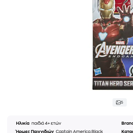
5
Ηλικία
παιδιά 4+ ετών
Bran
Ήρωες Παιχνιδιών
Captain America,Black
Κατα