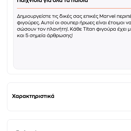
Παιχνίδια για όλα τα παιδιά
Δημιουργείστε τις δικές σας επικές Marvel περιπέ
φιγούρες. Αυτοί οι σουπερ ήρωες είναι έτοιμοι ν
σώσουν τον πλανήτη!. Κάθε Titan φιγούρα έχει
και 5 σημεία άρθρωσης!
Χαρακτηριστικά