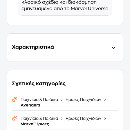
κλασικό σχέδιο και διακόσμηση
εμπνευσμένα από το Marvel Universe
Χαρακτηριστικά
Σχετικές κατηγορίες
Παιχνίδια & Παιδικά
Ήρωες Παιχνιδιών
Avengers
Παιχνίδια & Παιδικά
Ήρωες Παιχνιδιών
Marvel Ήρωες