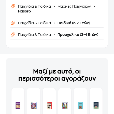
Παιχνίδια & Παιδικά
Μάρκες Παιχνιδιών
Hasbro
Παιχνίδια & Παιδικά
Παιδικά (5-7 Ετών)
Παιχνίδια & Παιδικά
Προσχολικά (3-4 Ετών)
Μαζί με αυτό, οι
περισσότεροι αγοράζουν