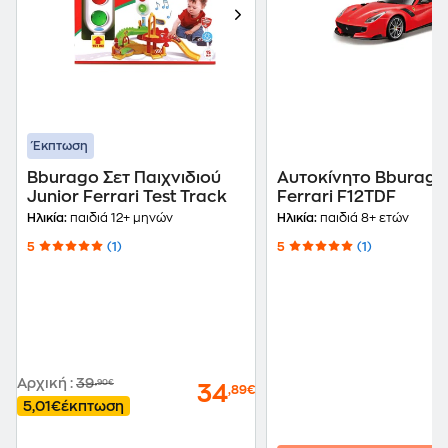
Έκπτωση
Bburago Σετ Παιχνιδιού
Αυτοκίνητο Bburago
Junior Ferrari Test Track
Ferrari F12TDF
Ηλικία:
παιδιά 12+ μηνών
Ηλικία:
παιδιά 8+ ετών
5
(1)
5
(1)
Αρχική
:
39
,90€
34
,89€
5,01€
έκπτωση