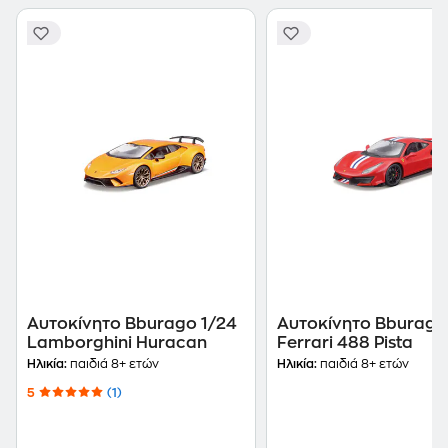
Αυτοκίνητο Bburago 1/24
Αυτοκίνητο Bburago
Lamborghini Huracan
Ferrari 488 Pista
Ηλικία:
παιδιά 8+ ετών
Ηλικία:
παιδιά 8+ ετών
5
(1)