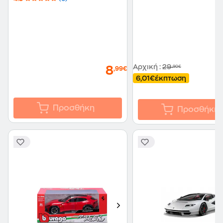
Αρχική
:
29
,90€
8
,99€
6,01€
έκπτωση
Προσθήκη
Προσθήκη