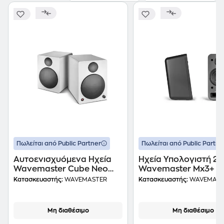
Πωλείται από Public Partner
Πωλείται από Public Partne
Αυτοενισχυόμενα Ηχεία
Ηχεία Υπολογιστή 2.1
Wavemaster Cube Neo
Wavemaster Mx3+ - 
50W - White
Κατασκευαστής:
WAVEMASTER
Κατασκευαστής:
WAVEMAST
Μη διαθέσιμο
Μη διαθέσιμο