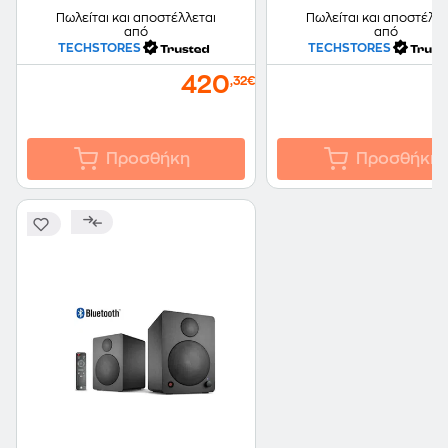
Πωλείται και αποστέλλεται
Πωλείται και αποστέλλε
από
από
TECHSTORES
TECHSTORES
420
2
,32€
Προσθήκη
Προσθήκη