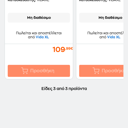
Κατασκευαστής:
VIDAXL
Κατασκευαστής:
VIDAXL
Μη διαθέσιμο
Μη διαθέσιμο
Πωλείται και αποστέλλεται
Πωλείται και αποστέλλε
από
Vida XL
από
Vida XL
109
,99€
Προσθήκη
Προσθήκη
Είδες 3 από 3 προϊόντα