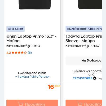
Best Seller
Πωλείται από Public Partne
Θήκη Laptop Primo 13.3" -
Τσάντα Laptop Primo
Μαύρο
Sleeve - Μαύρο
Κατασκευαστής:
PRIMO
Κατασκευαστής:
PRIMO
4.2
(5)
Μη διαθέσιμο
Πωλείται και αποστέλλε
Πωλείται από
Public
από
+ 1 ακόμα Public Partner
TECHSTORES
16
,99€
Προσθήκη
Προσθήκη