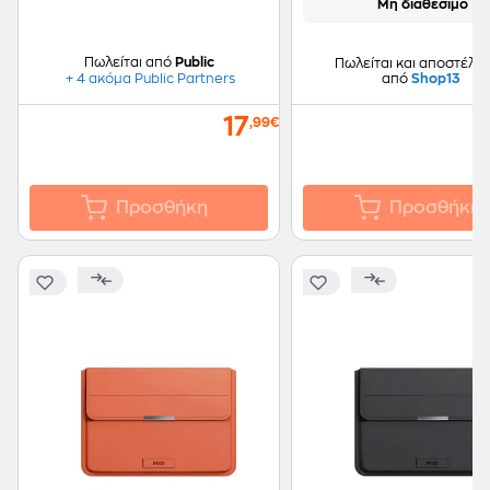
Μη διαθέσιμο
Πωλείται από
Public
Πωλείται και αποστέλλε
από
Shop13
+ 4 ακόμα Public Partners
17
,99€
Προσθήκη
Προσθήκη