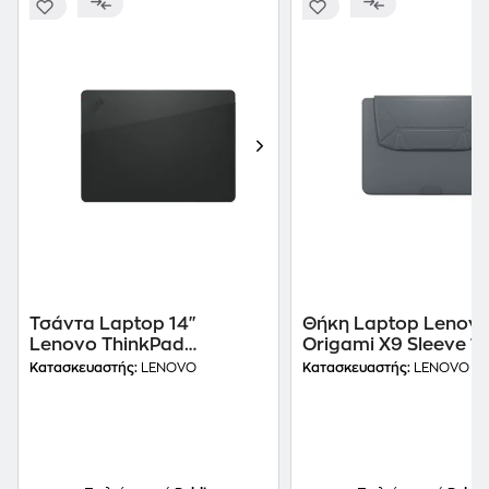
Τσάντα Laptop 14"
Θήκη Laptop Lenov
Lenovo ThinkPad
Origami X9 Sleeve 15.
Professional - Black
Μαύρο
Κατασκευαστής:
LENOVO
Κατασκευαστής:
LENOVO