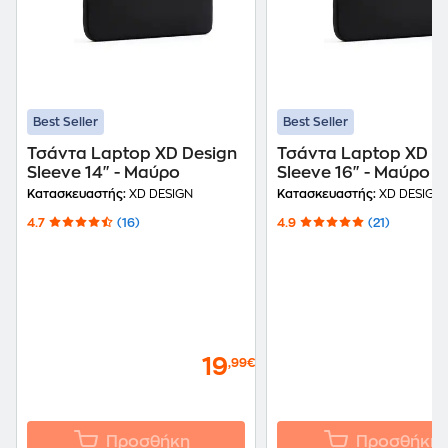
Best Seller
Best Seller
Τσάντα Laptop XD Design
Τσάντα Laptop XD D
Sleeve 14" - Μαύρο
Sleeve 16" - Μαύρο
Κατασκευαστής:
XD DESIGN
Κατασκευαστής:
XD DESIGN
4.7
(16)
4.9
(21)
19
,99€
Προσθήκη
Προσθήκη