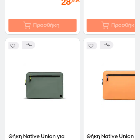
28
,90€
Προσθήκη
Προσθήκη
Θήκη Native Union για
Θήκη Native Union γ