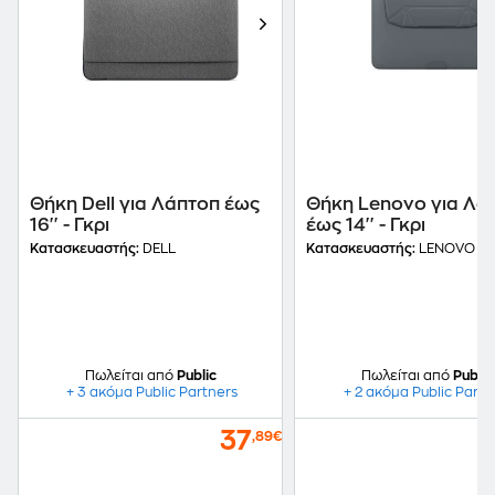
Θήκη Dell για Λάπτοπ έως
Θήκη Lenovo για Λά
16'' - Γκρι
έως 14'' - Γκρι
Κατασκευαστής:
DELL
Κατασκευαστής:
LENOVO
Πωλείται από
Public
Πωλείται από
Public
+ 3 ακόμα Public Partners
+ 2 ακόμα Public Partn
37
,89€