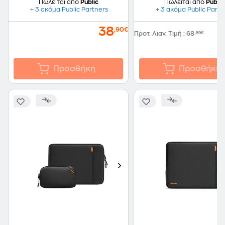
Πωλείται από
Public
Πωλείται από
Public
+ 3 ακόμα Public Partners
+ 3 ακόμα Public Partn
38
,90€
Προτ. Λιαν. Τιμή
:
68
,89€
Προσθήκη
Προσθήκη