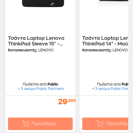
Τσάντα Laptop Lenovo
Τσάντα Laptop Leno
ThinkPad Sleeve 15'' -
ThinkPad 14" - Μαύρ
Μαύρο
Κατασκευαστής:
LENOVO
Κατασκευαστής:
LENOVO
Πωλείται από
Public
Πωλείται από
Public
+ 3 ακόμα Public Partners
+ 3 ακόμα Public Partn
29
,90€
Προσθήκη
Προσθήκη